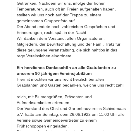
Getränken. Nachdem wir uns, infolge der hohen
Temperaturen, auch oft im Freien aufgehalten haben,
stellten wir uns noch auf der Treppe zu einem
gemeinsamen Gruppenfoto auf.
Der Abend endete nach zahlreichen Gesprächen und
Erinnerungen, recht spät in der Nacht.
Wir danken dem Vorstand, allen Organisatoren,
Mitgliedern, der Bewirtschaftung und der Fam . Tratz für
diese gelungene Veranstaltung, die sich nahtlos in das
rege Vereinsleben einordnete.
Ein herzliches Dankeschön an alle Gratulanten zu
unserem 90-jährigem Vereinsjubiläum
Hiermit möchten wir uns recht herzlich bei allen
Gratulanten und Gästen bedanken, welche uns recht zahl
reich, mit Blumengrüßen, Präsenten und
Aufmerksamkeiten erfreuten.
Der Vorstand des Obst-und Gartenbauvereins Schindmaas
e.V. hatte am Sonntag, dem 26.06.1922 um 11:00 Uhr alle
Vereine sowie Gemeindevertreter zu einem
Frühschopppen eingeladen.