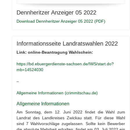
Dennheritzer Anzeiger 05 2022
Download Dennheritzer Anzeiger 05 2022 (PDF)
Informationsseite Landratswahlen 2022
Link: online-Beantragung Wahlschein:
https://bd.ebuergerdienste-sachsen.de/IWS/start.do?
mb=14524030
–
Allgemeine Informationen (crimmitschau.de)
Allgemeine Informationen
Am Sonntag, dem 12. Juni 2022 findet die Wahl zum
Landrat des Landkreises Zwickau statt. Für diese Wahl
sind 7 Wahlvorschläge zugelassen. Sollte kein Bewerber
die absolute Mehrheit erhalten, findet am 03. Juli 2022 ein