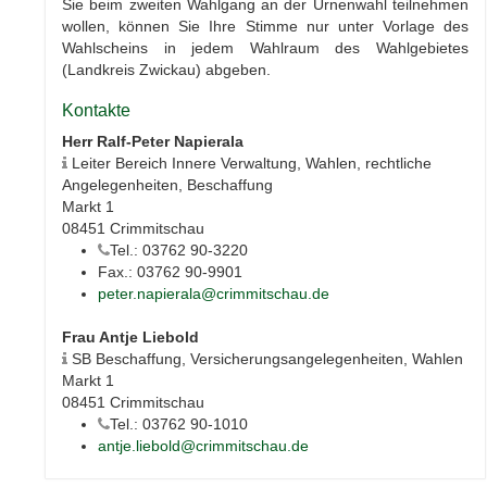
Sie beim zweiten Wahlgang an der Urnenwahl teilnehmen
wollen, können Sie Ihre Stimme nur unter Vorlage des
Wahlscheins in jedem Wahlraum des Wahlgebietes
(Landkreis Zwickau) abgeben.
Kontakte
Herr Ralf-Peter Napierala
Leiter Bereich Innere Verwaltung, Wahlen, rechtliche
Angelegenheiten, Beschaffung
Markt 1
08451 Crimmitschau
Tel.: 03762 90-3220
Fax.: 03762 90-9901
peter.napierala@crimmitschau.de
Frau Antje Liebold
SB Beschaffung, Versicherungsangelegenheiten, Wahlen
Markt 1
08451 Crimmitschau
Tel.: 03762 90-1010
antje.liebold@crimmitschau.de