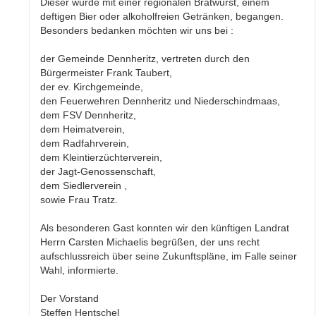
Dieser wurde mit einer regionalen Bratwurst, einem
deftigen Bier oder alkoholfreien Getränken, begangen.
Besonders bedanken möchten wir uns bei :
der Gemeinde Dennheritz, vertreten durch den
Bürgermeister Frank Taubert,
der ev. Kirchgemeinde,
den Feuerwehren Dennheritz und Niederschindmaas,
dem FSV Dennheritz,
dem Heimatverein,
dem Radfahrverein,
dem Kleintierzüchterverein,
der Jagt-Genossenschaft,
dem Siedlerverein ,
sowie Frau Tratz.
Als besonderen Gast konnten wir den künftigen Landrat
Herrn Carsten Michaelis begrüßen, der uns recht
aufschlussreich über seine Zukunftspläne, im Falle seiner
Wahl, informierte.
Der Vorstand
Steffen Hentschel