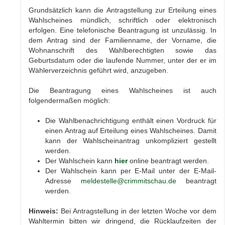
Grundsätzlich kann die Antragstellung zur Erteilung eines
Wahlscheines mündlich, schriftlich oder elektronisch
erfolgen. Eine telefonische Beantragung ist unzulässig. In
dem An­trag sind der Familienname, der Vorname, die
Wohnanschrift des Wahlberechtigten sowie das
Geburtsdatum oder die laufende Nummer, unter der er im
Wählerverzeichnis geführt wird, anzugeben.
Die Beantragung eines Wahlscheines ist auch
folgendermaßen möglich:
Die Wahlbenachrichtigung enthält einen Vordruck für
einen Antrag auf Erteilung eines Wahlscheines. Damit
kann der Wahlscheinantrag unkompliziert gestellt
werden.
Der Wahlschein kann
hier
online beantragt werden.
Der Wahlschein kann per E-Mail unter der E-Mail-
Adresse
meldestelle@crimmitschau.de
beantragt
werden.
Hinweis:
Bei Antragstellung in der letzten Woche vor dem
Wahltermin bitten wir dringend, die Rücklaufzeiten der