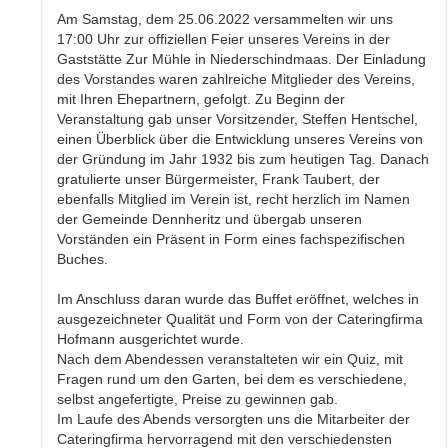
Am Samstag, dem 25.06.2022 versammelten wir uns
17:00 Uhr zur offiziellen Feier unseres Vereins in der
Gaststätte Zur Mühle in Niederschindmaas. Der Einladung
des Vorstandes waren zahlreiche Mitglieder des Vereins,
mit Ihren Ehepartnern, gefolgt. Zu Beginn der
Veranstaltung gab unser Vorsitzender, Steffen Hentschel,
einen Überblick über die Entwicklung unseres Vereins von
der Gründung im Jahr 1932 bis zum heutigen Tag. Danach
gratulierte unser Bürgermeister, Frank Taubert, der
ebenfalls Mitglied im Verein ist, recht herzlich im Namen
der Gemeinde Dennheritz und übergab unseren
Vorständen ein Präsent in Form eines fachspezifischen
Buches.
Im Anschluss daran wurde das Buffet eröffnet, welches in
ausgezeichneter Qualität und Form von der Cateringfirma
Hofmann ausgerichtet wurde.
Nach dem Abendessen veranstalteten wir ein Quiz, mit
Fragen rund um den Garten, bei dem es verschiedene,
selbst angefertigte, Preise zu gewinnen gab.
Im Laufe des Abends versorgten uns die Mitarbeiter der
Cateringfirma hervorragend mit den verschiedensten