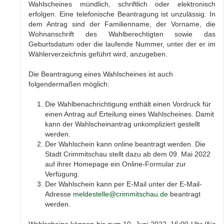
Wahlscheines mündlich, schriftlich oder elektronisch
erfolgen. Eine telefonische Beantragung ist unzulässig. In
dem An­trag sind der Familienname, der Vorname, die
Wohnanschrift des Wahlberechtigten sowie das
Geburtsdatum oder die laufende Nummer, unter der er im
Wählerverzeichnis geführt wird, anzugeben.
Die Beantragung eines Wahlscheines ist auch
folgendermaßen möglich:
Die Wahlbenachrichtigung enthält einen Vordruck für
einen Antrag auf Erteilung eines Wahlscheines. Damit
kann der Wahlscheinantrag unkompliziert gestellt
werden.
Der Wahlschein kann online beantragt werden. Die
Stadt Crimmitschau stellt dazu ab dem 09. Mai 2022
auf ihrer Homepage ein Online-Formular zur
Verfügung.
Der Wahlschein kann per E-Mail unter der E-Mail-
Adresse
meldestelle@crimmitschau.de
beantragt
werden.
Wahlscheine können bis zum 10. Juni 2022, 16:00 Uhr (für