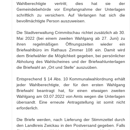
Wahlberechtigte vertritt; dies hat sie der
Gemeindebehörde vor Empfangnahme der Unterlagen
schriftlich zu versichern. Auf Verlangen hat sich die
bevollmächtigte Person auszuweisen.
Die Stadtverwaltung Crimmitschau richtet zusätzlich ab 30.
Mai 2022 (bei einem zweiten Wahlgang ab 27. Juni) zu
ihren regelmäßigen Öffnungszeiten wieder ein
Briefwahlbüro im Rathaus Zimmer 108 ein. Damit wird
dem Briefwähler die Möglichkeit gegeben, bei persönlicher
Abholung des Wahlscheines und der Briefwahlunterlagen
die Briefwahl an „Ort und Stelle“ auszuüben.
Entsprechend § 14 Abs. 10 Kommunalwahlordnung erhält
jeder Wahlberechtigte, der für den ersten Wahlgang
Briefwahl beantragt hat, für einen etwaigen zweiten
Wahlgang am 03.07.2022 von Amts wegen die Unterlagen
übersandt. Eine erneute Antragstellung ist somit nicht
erforderlich.
Die Briefe werden, nach Lieferung der Stimmzettel durch
den Landkreis Zwickau in den Postversand gegeben. Falls