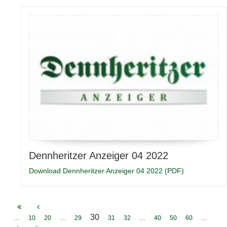
Dennheritzer Anzeiger 04 2022
Download Dennheritzer Anzeiger 04 2022 (PDF)
30
...
...
...
...
10
20
29
31
32
40
50
60