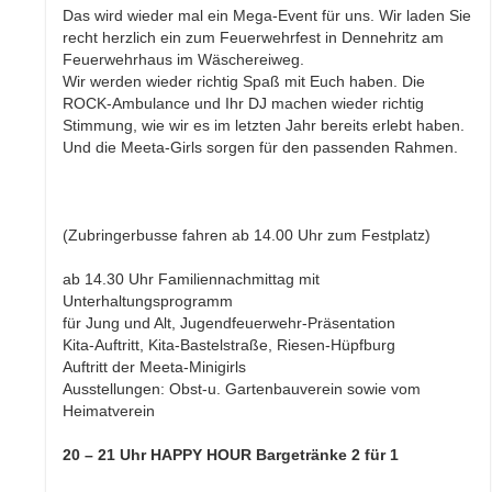
Das wird wieder mal ein Mega-Event für uns. Wir laden Sie
recht herzlich ein zum Feuerwehrfest in Dennehritz am
Feuerwehrhaus im Wäschereiweg.
Wir werden wieder richtig Spaß mit Euch haben. Die
ROCK-Ambulance und Ihr DJ machen wieder richtig
Stimmung, wie wir es im letzten Jahr bereits erlebt haben.
Und die Meeta-Girls sorgen für den passenden Rahmen.
(Zubringerbusse fahren ab 14.00 Uhr zum Festplatz)
ab 14.30 Uhr Familiennachmittag mit
Unterhaltungsprogramm
für Jung und Alt, Jugendfeuerwehr-Präsentation
Kita-Auftritt, Kita-Bastelstraße, Riesen-Hüpfburg
Auftritt der Meeta-Minigirls
Ausstellungen: Obst-u. Gartenbauverein sowie vom
Heimatverein
20 – 21 Uhr HAPPY HOUR Bargetränke 2 für 1