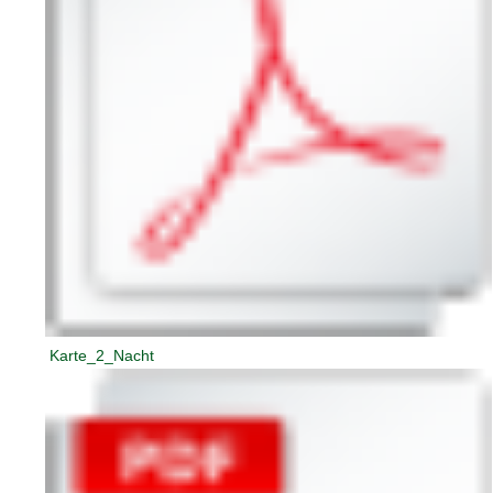
Karte_2_Nacht