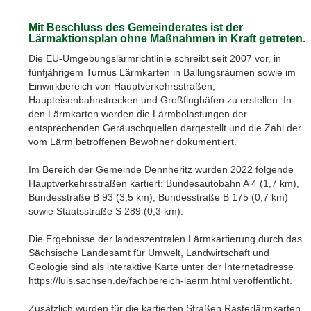
Mit Beschluss des Gemeinderates ist der
Lärmaktionsplan ohne Maßnahmen in Kraft getreten.
Die EU-Umgebungslärmrichtlinie schreibt seit 2007 vor, in
fünfjährigem Turnus Lärmkarten in Ballungsräumen sowie im
Einwirkbereich von Hauptverkehrsstraßen,
Haupteisenbahnstrecken und Großflughäfen zu erstellen. In
den Lärmkarten werden die Lärmbelastungen der
entsprechenden Geräuschquellen dargestellt und die Zahl der
vom Lärm betroffenen Bewohner dokumentiert.
Im Bereich der Gemeinde Dennheritz wurden 2022 folgende
Hauptverkehrsstraßen kartiert: Bundesautobahn A 4 (1,7 km),
Bundesstraße B 93 (3,5 km), Bundesstraße B 175 (0,7 km)
sowie Staatsstraße S 289 (0,3 km).
Die Ergebnisse der landeszentralen Lärmkartierung durch das
Sächsische Landesamt für Umwelt, Landwirtschaft und
Geologie sind als interaktive Karte unter der Internetadresse
https://luis.sachsen.de/fachbereich-laerm.html veröffentlicht.
Zusätzlich wurden für die kartierten Straßen Rasterlärmkarten