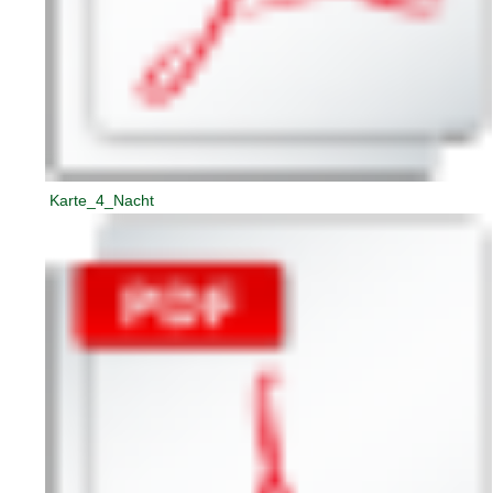
Karte_4_Nacht