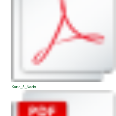
Karte_5_Nacht