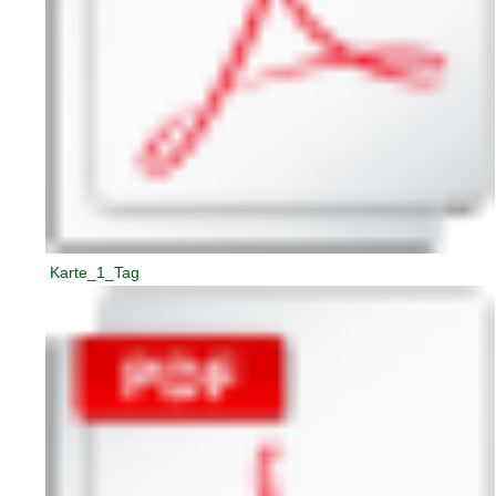
Karte_1_Tag