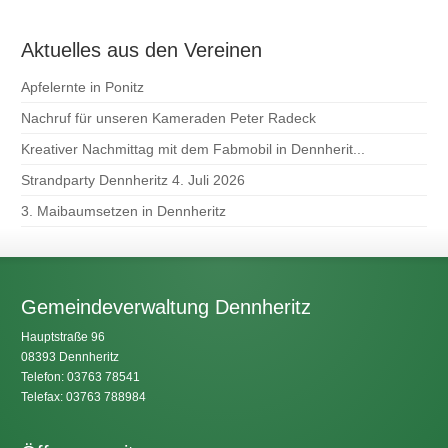
Aktuelles aus den Vereinen
Apfelernte in Ponitz
Nachruf für unseren Kameraden Peter Radeck
Kreativer Nachmittag mit dem Fabmobil in Dennherit...
Strandparty Dennheritz 4. Juli 2026
3. Maibaumsetzen in Dennheritz
Gemeindeverwaltung Dennheritz
Hauptstraße 96
08393 Dennheritz
Telefon: 03763 78541
Telefax: 03763 788984