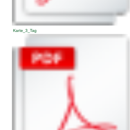
Karte_3_Tag