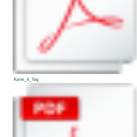
Karte_4_Tag