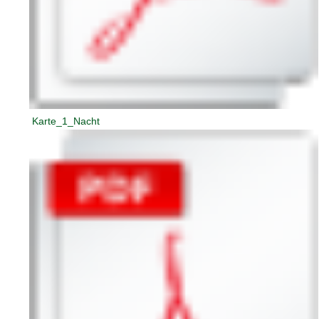
Karte_1_Nacht