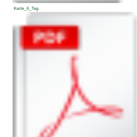
Karte_6_Tag