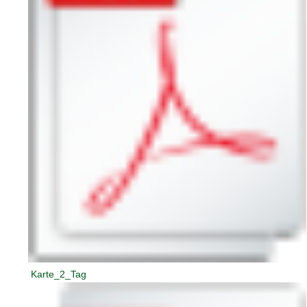
Karte_2_Tag