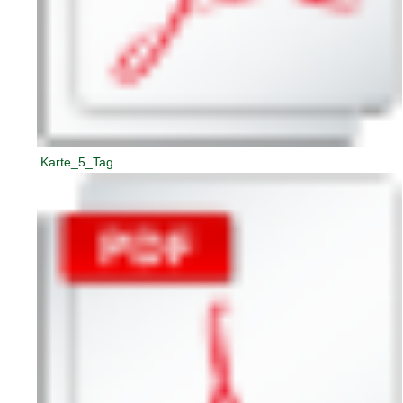
Karte_5_Tag