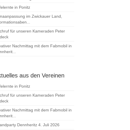
elernte in Ponitz
imaanpassung im Zwickauer Land,
formationsaben...
chruf für unseren Kameraden Peter
deck
eativer Nachmittag mit dem Fabmobil in
nherit...
tuelles aus den Vereinen
elernte in Ponitz
chruf für unseren Kameraden Peter
deck
eativer Nachmittag mit dem Fabmobil in
nherit...
randparty Dennheritz 4. Juli 2026