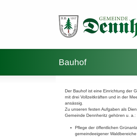
Bauhof
Der Bauhof ist eine Einrichtung der
mit drei Vollzeitkräften und in der M
ansässig.
Zu unseren festen Aufgaben als Diens
Gemeinde Dennheritz gehören u. a.:
Pflege der öffentlichen Grünan
gemeindeeigener Waldbereiche