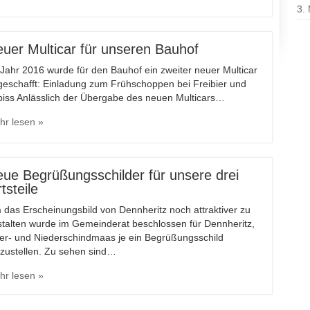
3.
uer Multicar für unseren Bauhof
Jahr 2016 wurde für den Bauhof ein zweiter neuer Multicar
geschafft: Einladung zum Frühschoppen bei Freibier und
biss Anlässlich der Übergabe des neuen Multicars…
hr lesen »
ue Begrüßungsschilder für unsere drei
tsteile
das Erscheinungsbild von Dennheritz noch attraktiver zu
stalten wurde im Gemeinderat beschlossen für Dennheritz,
er- und Niederschindmaas je ein Begrüßungsschild
fzustellen. Zu sehen sind…
hr lesen »