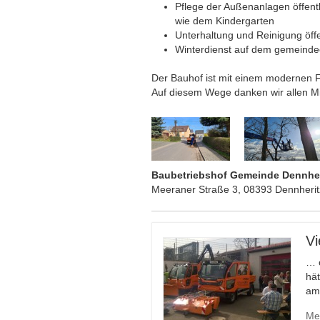
Pflege der Außenanlagen öffentl
wie dem Kindergarten
Unterhaltung und Reinigung öffe
Winterdienst auf dem gemeinde
Der Bauhof ist mit einem modernen F
Auf diesem Wege danken wir allen Mita
Baubetriebshof Gemeinde Dennher
Meeraner Straße 3, 08393 Dennherit
Vi
… 
hät
am
Me