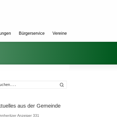
tungen
Bürgerservice
Vereine
Suche
ktuelles aus der Gemeinde
nnheritzer Anzeiger 331