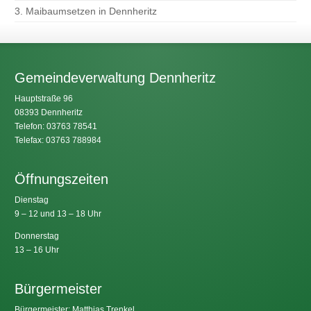
3. Maibaumsetzen in Dennheritz
Gemeindeverwaltung Dennheritz
Hauptstraße 96
08393 Dennheritz
Telefon: 03763 78541
Telefax: 03763 788984
Öffnungszeiten
Dienstag
9 – 12 und 13 – 18 Uhr
Donnerstag
13 – 16 Uhr
Bürgermeister
Bürgermeister: Matthias Trenkel