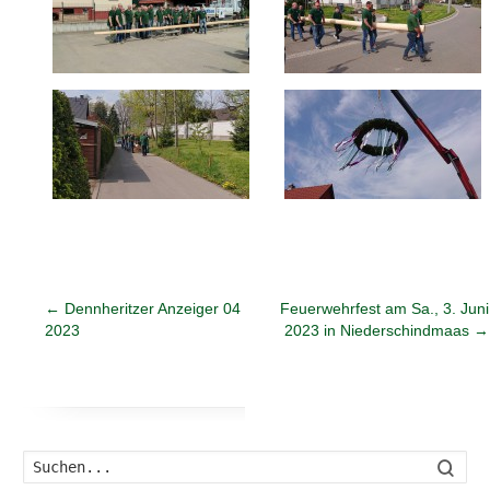
←
Dennheritzer Anzeiger 04
Feuerwehrfest am Sa., 3. Juni
2023
2023 in Niederschindmaas
→
Such