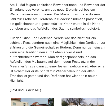
Am 1. Mai folgten zahlreiche Bewohnerinnen und Bewohner der
Einladung des Vereins, um das neue Ereignis bei bestem
Wetter gemeinsam zu feiern. Der Maibaum wurde in diesem
Jahr zur Probe am Gerätehaus Niederschindmaas präsentiert,
ein geflochtener und geschmückter Kranz wurde in die Höhe
gehoben und das Aufstellen des Baums symbolisch gefeiert.
Für den Obst- und Gartenbauverein war das nicht nur ein
schönes Fest, sondern auch eine Möglichkeit, das Dorfleben zu
stärken und die Gemeinschaft zu fördern. Denn nur gemeinsam
kann eine Tradition neu zum Leben erweckt und
aufrechterhalten werden. Man darf gespannt sein, ob das
Aufstellen des Maibaums auf dem neuen Festplatz in der
Meeraner Straße dann zu einer festen Tradition wird. Aber eins
ist sicher: Der erste Schritt zur Wiederbelebung der alten
Tradition ist getan und das Dorfleben hat wieder ein neues
Highlight.
(Text und Bilder: MT)