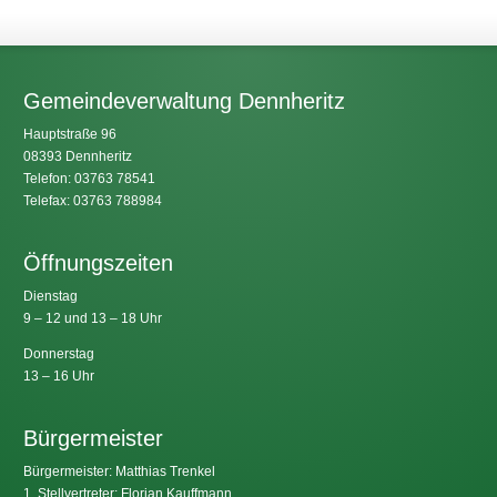
Gemeindeverwaltung Dennheritz
Hauptstraße 96
08393 Dennheritz
Telefon: 03763 78541
Telefax: 03763 788984
Öffnungszeiten
Dienstag
9 – 12 und 13 – 18 Uhr
Donnerstag
13 – 16 Uhr
Bürgermeister
Bürgermeister: Matthias Trenkel
1. Stellvertreter: Florian Kauffmann