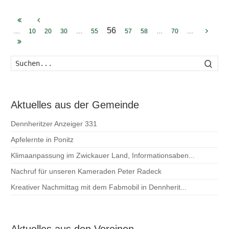
56
...
...
...
...
10
20
30
55
57
58
70
Such
Aktuelles aus der Gemeinde
Dennheritzer Anzeiger 331
Apfelernte in Ponitz
Klimaanpassung im Zwickauer Land, Informationsaben...
Nachruf für unseren Kameraden Peter Radeck
Kreativer Nachmittag mit dem Fabmobil in Dennherit...
Aktuelles aus den Vereinen