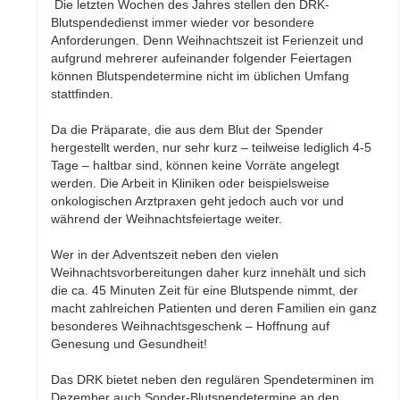
Die letzten Wochen des Jahres stellen den DRK-
Blutspendedienst immer wieder vor besondere
Anforderungen. Denn Weihnachtszeit ist Ferienzeit und
aufgrund mehrerer aufeinander folgender Feiertagen
können Blutspendetermine nicht im üblichen Umfang
stattfinden.
Da die Präparate, die aus dem Blut der Spender
hergestellt werden, nur sehr kurz – teilweise lediglich 4-5
Tage – haltbar sind, können keine Vorräte angelegt
werden. Die Arbeit in Kliniken oder beispielsweise
onkologischen Arztpraxen geht jedoch auch vor und
während der Weihnachtsfeiertage weiter.
Wer in der Adventszeit neben den vielen
Weihnachtsvorbereitungen daher kurz innehält und sich
die ca. 45 Minuten Zeit für eine Blutspende nimmt, der
macht zahlreichen Patienten und deren Familien ein ganz
besonderes Weihnachtsgeschenk – Hoffnung auf
Genesung und Gesundheit!
Das DRK bietet neben den regulären Spendeterminen im
Dezember auch Sonder-Blutspendetermine an den