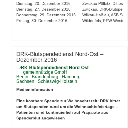
Dienstag, 20. Dezember 2016
Zwickau Pölbitz, Dittessc
Dienstag, 27. Dezember 2016
Zwickau, DRK-Blutspende
Donnerstag, 29. Dezember 2016
Wilkau-Haßlau, ASB Sen
Freitag, 30. Dezember 2016
Wildenfels, FFW Weststr
DRK-Blutspendedienst Nord-Ost –
Dezember 2016
D
RK-Blutspendedienst Nord-Ost
gemeinnützige GmbH
Berlin | Brandenburg | Hamburg
Sachsen | Schleswig-Holstein
Medieninformation
Eine kostbare Spende zur Weihnachtszeit: DRK bittet
um Blutspenden rund um die Weihnachtsfeiertage –
Patienten sind kontinuierlich auf Präparate aus
Spenderblut angewiesen