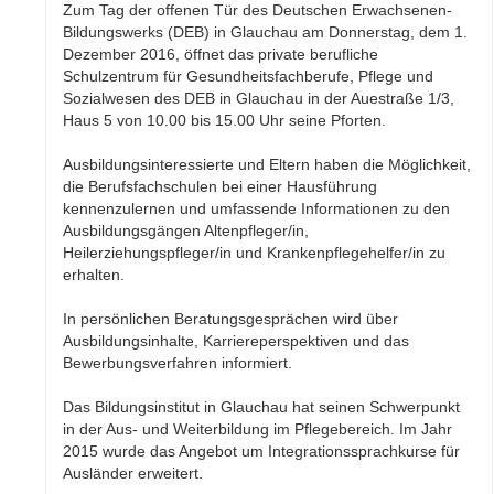
Zum Tag der offenen Tür des Deutschen Erwachsenen-
Bildungswerks (DEB) in Glauchau am Donnerstag, dem 1.
Dezember 2016, öffnet das private berufliche
Schulzentrum für Gesundheitsfachberufe, Pflege und
Sozialwesen des DEB in Glauchau in der Auestraße 1/3,
Haus 5 von 10.00 bis 15.00 Uhr seine Pforten.
Ausbildungsinteressierte und Eltern haben die Möglichkeit,
die Berufsfachschulen bei einer Hausführung
kennenzulernen und umfassende Informationen zu den
Ausbildungsgängen Altenpfleger/in,
Heilerziehungspfleger/in und Krankenpflegehelfer/in zu
erhalten.
In persönlichen Beratungsgesprächen wird über
Ausbildungsinhalte, Karriereperspektiven und das
Bewerbungsverfahren informiert.
Das Bildungsinstitut in Glauchau hat seinen Schwerpunkt
in der Aus- und Weiterbildung im Pflegebereich. Im Jahr
2015 wurde das Angebot um Integrationssprachkurse für
Ausländer erweitert.