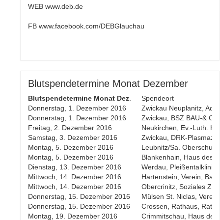
WEB www.deb.de
FB www.facebook.com/DEBGlauchau
Blutspendetermine Monat Dezember
Blutspendetermine Monat Dez
.
Spendeort
Donnerstag, 1. Dezember 2016
Zwickau Neuplanitz, Ada
Donnerstag, 1. Dezember 2016
Zwickau, BSZ BAU-& Ober
Freitag, 2. Dezember 2016
Neukirchen, Ev.-Luth. Kan
Samstag, 3. Dezember 2016
Zwickau, DRK-Plasmazen
Montag, 5. Dezember 2016
Leubnitz/Sa. Oberschule,
Montag, 5. Dezember 2016
Blankenhain, Haus des Ga
Dienstag, 13. Dezember 2016
Werdau, Pleißentalklinik
Mittwoch, 14. Dezember 2016
Hartenstein, Verein, Bahn
Mittwoch, 14. Dezember 2016
Obercrinitz, Soziales Ze
Donnerstag, 15. Dezember 2016
Mülsen St. Niclas, Verein
Donnerstag, 15. Dezember 2016
Crossen, Rathaus, Rathau
Montag, 19. Dezember 2016
Crimmitschau, Haus der s