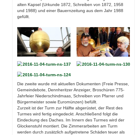
alten Kapsel (Urkunde 1872, Schreiben von 1872, 1958
und 1988) und einer Bauernzeitung aus dem Jahr 1988
gefüllt.
Die zweite wurde mit aktuellen Dokumenten (Freie Presse,
Gemeindebote, Dennheritzer Anzeiger, Broschüren 775-
Jahrfeier Niederschindmaas, Schreiben von Pfarrer und
Bürgermeister sowie Euromünzen) befüllt.
Zurzeit ist der Turm zur Hälfte abgerüstet, der Rest des
Turmes wird fertig eingedeckt. Anschließend folgt die
Eindeckung des Daches. Im Innern des Turmes wird der
Glockenstuhl montiert. Die Zimmerarbeiten am Turm
werden durch zusätzlich aufgetretene Schäden teuer als