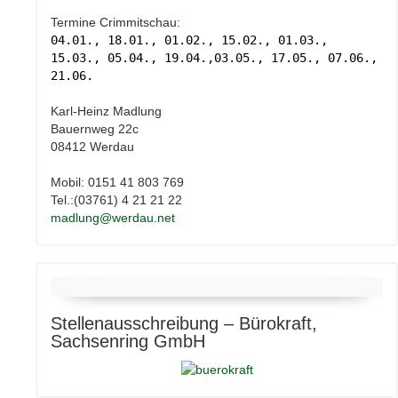
Termine Crimmitschau:
04.01., 18.01., 01.02., 15.02., 01.03.,
15.03., 05.04., 19.04.,03.05., 17.05., 07.06.,
21.06.
Karl-Heinz Madlung
Bauernweg 22c
08412 Werdau
Mobil: 0151 41 803 769
Tel.:(03761) 4 21 21 22
madlung@werdau.net
Stellenausschreibung – Bürokraft,
Sachsenring GmbH