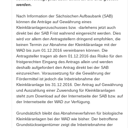
werden.
Nach Information der Sächsischen Aufbaubank (SAB)
können die Anträge auf Gewährung eines
Kleinkläranlagenzuschusses bzw. -darlehens jetzt auch
direkt bei der SAB Frist wahrend eingereicht werden. Dies
wird vor allem den Antragstellern dringend empfohlen, die
keinen Termin zur Abnahme der Kleinkläranlage mit der
WAD bis zum 01.12.2016 vereinbaren können. Die
Antragsteller tragen ab dem 01.12.2016 das Risiko für den
fristgerechten Eingang des Antrags allein und werden
deshalb aufgefordert den Antrag direkt bei der SAB
einzureichen. Voraussetzung für die Gewährung der
Fördermittel ist jedoch die Inbetriebnahme der
Kleinkläranlage bis 31.12.2016. Der Antrag auf Gewährung
und Auszahlung einer Zuwendung für Kleinkläranlagen
steht zum Download auf der Internetseite der SAB bzw. auf
der Internetseite der WAD zur Verfügung.
Grundsätzlich bleibt das Abnahmeverfahren für biologische
Kleinkläranlagen bei der WAD wie bisher. Der betroffene
Grundstückseigentümer zeigt die Inbetriebnahme der