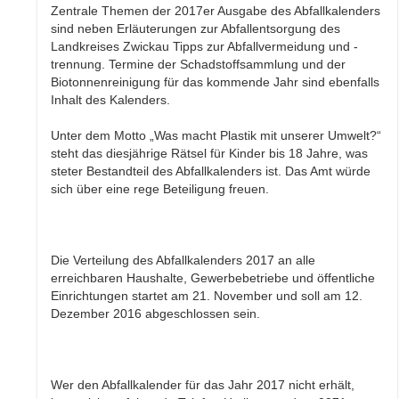
Zentrale Themen der 2017er Ausgabe des Abfallkalenders
sind neben Erläuterungen zur Abfallentsorgung des
Landkreises Zwickau Tipps zur Abfallvermeidung und -
trennung. Termine der Schadstoffsammlung und der
Biotonnenreinigung für das kommende Jahr sind ebenfalls
Inhalt des Kalenders.
Unter dem Motto „Was macht Plastik mit unserer Umwelt?“
steht das diesjährige Rätsel für Kinder bis 18 Jahre, was
steter Bestandteil des Abfallkalenders ist. Das Amt würde
sich über eine rege Beteiligung freuen.
Die Verteilung des Abfallkalenders 2017 an alle
erreichbaren Haushalte, Gewerbebetriebe und öffentliche
Einrichtungen startet am 21. November und soll am 12.
Dezember 2016 abgeschlossen sein.
Wer den Abfallkalender für das Jahr 2017 nicht erhält,