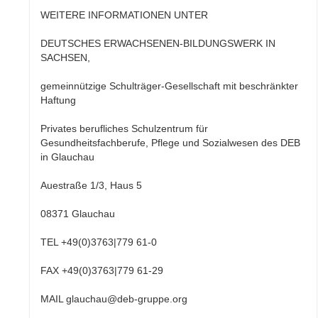
WEITERE INFORMATIONEN UNTER
DEUTSCHES ERWACHSENEN-BILDUNGSWERK IN
SACHSEN,
gemeinnützige Schulträger-Gesellschaft mit beschränkter
Haftung
Privates berufliches Schulzentrum für
Gesundheitsfachberufe, Pflege und Sozialwesen des DEB
in Glauchau
Auestraße 1/3, Haus 5
08371 Glauchau
TEL +49(0)3763|779 61-0
FAX +49(0)3763|779 61-29
MAIL glauchau@deb-gruppe.org