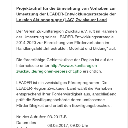
Projektaufruf für die Einreichung von Vorhaben zur
Umsetzung der LEADER-Entwicklungsstrategie der
Lokalen Aktionsgruppe (LAG) Zwickauer Land
Der Verein Zukunftsregion Zwickau e.V. ruft im Rahmen
der Umsetzung seiner LEADER-Entwicklungsstrategie
2014-2020 zur Einreichung von Fördervorhaben im
Handlungsfeld „Infrastruktur, Mobilität und Bildung“ auf.
Die förderfähige Gebietskulisse der Region ist auf der
Internetseite unter
http://www.zukunftsregion-
zwickau.de/regionen-uebersicht.php
ersichtlich.
LEADER ist ein zweistufiges Förderprogramm. Die
LEADER-Region Zwickauer Land wählt die Vorhaben
entsprechend ihrer Förderwürdigkeit aus, anschließend
prüft die Bewilligungsbehörde deren umfassende
Förderfähigkeit und erteilt den Bewilligungsbescheid.
Nr. des Aufrufes:
03-2017-B
Datum des
08.05.2017, 09:00 Uhr