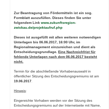
Zur Beantragung von Fördermitteln ist ein sog.
Formblatt auszufüllen. Dieses finden Sie unter
folgendem Link
www.zukunftsregion-
zwickau.de/projektaufruf.php
Dieses ist ausgefüllt mit allen weiteren notwendigen
Unterlagen bis 06.06.2017, 16:00 Uhr, im
Regionalmanagement einzureichen und dient als
Entscheidungsgrundlage.
Eine Nachreichfrist für
fehlende Unterlagen nach dem 06.06.2017 besteht
nicht.
Termin für die abschließende Vorhabenauswahl in
öffentlicher Sitzung des Entscheidungsgremiums ist am
19.06.2017
.
Hinweis
:
Eingereichte Vorhaben werden vor der Sitzung des
Entscheidungsgremiums auf der Internetseite mit Name,