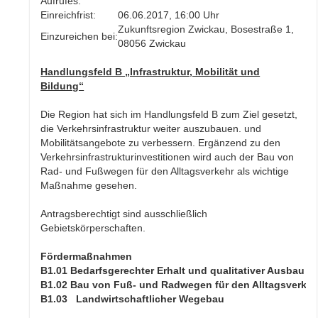
Aufrufes:
Einreichfrist:
06.06.2017, 16:00 Uhr
Zukunftsregion Zwickau, Bosestraße 1,
Einzureichen bei:
08056 Zwickau
Handlungsfeld B „Infrastruktur, Mobilität und
Bildung“
Die Region hat sich im Handlungsfeld B zum Ziel gesetzt,
die Verkehrsinfrastruktur weiter auszubauen. und
Mobilitätsangebote zu verbessern. Ergänzend zu den
Verkehrsinfrastrukturinvestitionen wird auch der Bau von
Rad- und Fußwegen für den Alltagsverkehr als wichtige
Maßnahme gesehen.
Antragsberechtigt sind ausschließlich
Gebietskörperschaften.
Fördermaßnahmen
B1.01 Bedarfsgerechter Erhalt und qualitativer Ausbau 
B1.02 Bau von Fuß- und Radwegen für den Alltagsverkeh
B1.03 Landwirtschaftlicher Wegebau