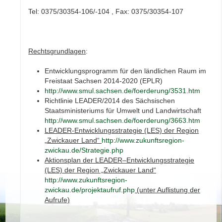
Tel: 0375/30354-106/-104 , Fax: 0375/30354-107
Rechtsgrundlagen
:
Entwicklungsprogramm für den ländlichen Raum im
Freistaat Sachsen 2014-2020 (EPLR)
http://www.smul.sachsen.de/foerderung/3531.htm
Richtlinie LEADER/2014 des Sächsischen
Staatsministeriums für Umwelt und Landwirtschaft
http://www.smul.sachsen.de/foerderung/3663.htm
LEADER-Entwicklungsstrategie (LES) der Region
„Zwickauer Land“
http://www.zukunftsregion-
zwickau.de/Strategie.php
Aktionsplan der LEADER–Entwicklungsstrategie
(LES) der Region „Zwickauer Land“
http://www.zukunftsregion-
zwickau.de/projektaufruf.php
(unter Auflistung der
Aufrufe)