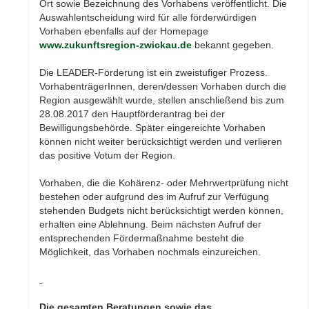
Ort sowie Bezeichnung des Vorhabens veröffentlicht. Die
Auswahlentscheidung wird für alle förderwürdigen
Vorhaben ebenfalls auf der Homepage
www.zukunftsregion-zwickau.de
bekannt gegeben.
Die LEADER-Förderung ist ein zweistufiger Prozess.
VorhabenträgerInnen, deren/dessen Vorhaben durch die
Region ausgewählt wurde, stellen anschließend bis zum
28.08.2017 den Hauptförderantrag bei der
Bewilligungsbehörde. Später eingereichte Vorhaben
können nicht weiter berücksichtigt werden und verlieren
das positive Votum der Region.
Vorhaben, die die Kohärenz- oder Mehrwertprüfung nicht
bestehen oder aufgrund des im Aufruf zur Verfügung
stehenden Budgets nicht berücksichtigt werden können,
erhalten eine Ablehnung. Beim nächsten Aufruf der
entsprechenden Fördermaßnahme besteht die
Möglichkeit, das Vorhaben nochmals einzureichen.
Die gesamten Beratungen sowie das