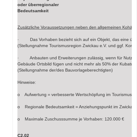
oder überregionaler
Bedeutsamkeit
Zusätzliche Voraussetzungen neben den allgemeinen Kohären
· Das Vorhaben bezieht sich auf ein Objekt, das eine überört
(Stellungnahme Tourismusregion Zwickau e.V. und ggf. Kom
· Anbauten und Erweiterungen zulässig, wenn für Nutzbarke
Gebäude Ortsbild fügen und nicht mehr als 50% der Kubat
(Stellungnahme der/des Bauvorlageberechtigten)
Hinweise:
o Aufwertung = verbesserte Wertschöpfung im Tourismus- od
o Regionale Bedeutsamkeit = Anziehungspunkt im Zwickau
o Maximale Zuschusssumme je Vorhaben: 120.000 €
C2.02