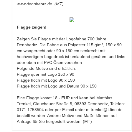
www.dennheritz.de. (MT)
Flagge zeigen!
Zeigen Sie Flagge mit der Logofahne 700 Jahre
Dennheritz. Die Fahne aus Polyester 115 g/m², 150 x 90
cm waagerecht oder 90 x 150 cm senkrecht mit
hochwertigem Logodruck ist umlaufend gesäumt und links
oder oben mit PVC Ösen versehen.
Folgende Motive sind erhältlich:
Flagge quer mit Logo 150 x 90
Flagge hoch mit Logo 90 x 150
Flagge hoch mit Logo und Datum 90 x 150
Eine Flagge kostet 18,- EUR und kann bei Matthias
Trenkel, Glauchauer Straße 5, 08393 Dennheritz, Telefon:
0171 1753504 oder per E-mail unter m.trenkel@t-lino.de
bestellt werden. Andere Motive und Maße können auf
Anfrage für Sie hergestellt werden. (MT)