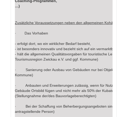
Coaching-Programmen,
…)
Zusätzliche Voraussetzungen neben den allgemeinen Kohären
· Das Vorhaben
‐ erfolgt dort, wo ein wirklicher Bedarf besteht,
‐ ist besonders innovativ und bezieht sich auf ein vermarktb
‐ hält die allgemeinen Qualitätsvorgaben für touristische Le
Tourismusregion Zwickau e.V. und ggf. Kommune)
· Sanierung oder Ausbau von Gebäuden nur bei Objekten m
Kommune)
· Anbauten und Erweiterungen zulässig, wenn für Nutzbarke
Gebäude Ortsbild fügen und nicht mehr als 50% der Kubat
(Stellungnahme der/des Bauvorlageberechtigten)
· Bei der Schaffung von Beherbergungsangeboten sind mi
antragstellende Person)