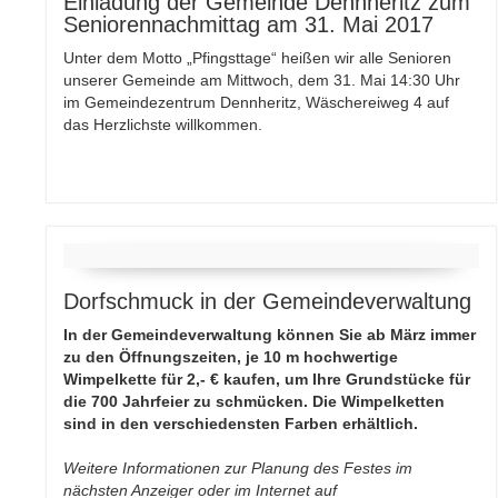
Einladung der Gemeinde Dennheritz zum
Seniorennachmittag am 31. Mai 2017
Unter dem Motto „Pfingsttage“ heißen wir alle Senioren
unserer Gemeinde am Mittwoch, dem 31. Mai 14:30 Uhr
im Gemeindezentrum Dennheritz, Wäschereiweg 4 auf
das Herzlichste willkommen.
Dorfschmuck in der Gemeindeverwaltung
In der Gemeindeverwaltung können Sie ab März immer
zu den Öffnungszeiten, je 10 m hochwertige
Wimpelkette für 2,- € kaufen, um Ihre Grundstücke für
die 700 Jahrfeier zu schmücken. Die Wimpelketten
sind in den verschiedensten Farben erhältlich.
Weitere Informationen zur Planung des Festes im
nächsten Anzeiger oder im Internet auf