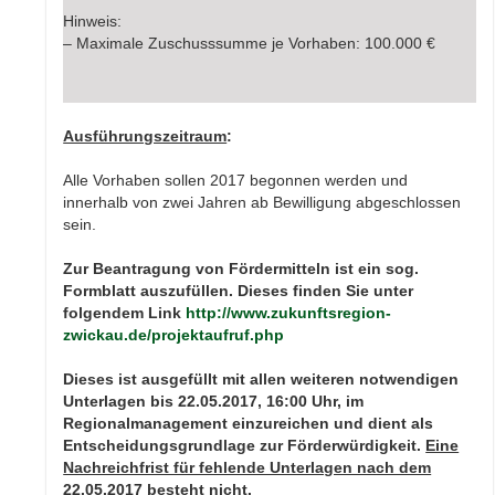
Hinweis:
– Maximale Zuschusssumme je Vorhaben: 100.000 €
Ausführungszeitraum
:
Alle Vorhaben sollen 2017 begonnen werden und
innerhalb von zwei Jahren ab Bewilligung abgeschlossen
sein.
Zur Beantragung von Fördermitteln ist ein sog.
Formblatt auszufüllen. Dieses finden Sie unter
folgendem Link
http://www.zukunftsregion-
zwickau.de/projektaufruf.php
Dieses ist ausgefüllt mit allen weiteren notwendigen
Unterlagen bis 22.05.2017, 16:00 Uhr, im
Regionalmanagement einzureichen und dient als
Entscheidungsgrundlage zur Förderwürdigkeit.
Eine
Nachreichfrist für fehlende Unterlagen nach dem
22.05.2017 besteht nicht.