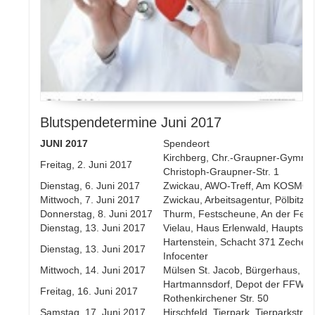
Blutspendetermine Juni 2017
JUNI 2017
Spendeort
Kirchberg, Chr.-Graupner-Gymna
Freitag, 2. Juni 2017
Christoph-Graupner-Str. 1
Dienstag, 6. Juni 2017
Zwickau, AWO-Treff, Am KOSMOS 
Mittwoch, 7. Juni 2017
Zwickau, Arbeitsagentur, Pölbitzer 
Donnerstag, 8. Juni 2017
Thurm, Festscheune, An der Fes
Dienstag, 13. Juni 2017
Vielau, Haus Erlenwald, Hauptstr
Hartenstein, Schacht 371 Zechen
Dienstag, 13. Juni 2017
Infocenter
Mittwoch, 14. Juni 2017
Mülsen St. Jacob, Bürgerhaus, Ha
Hartmannsdorf, Depot der FFW,
Freitag, 16. Juni 2017
Rothenkirchener Str. 50
Samstag, 17. Juni 2017
Hirschfeld, Tierpark, Tierparkstr. 