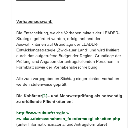
Vorhabenauswahl:
Die Entscheidung, welche Vorhaben mittels der LEADER-
Strategie gefördert werden, erfolgt anhand der
Auswahlkriterien auf Grundlage der LEADER-
Entwicklungsstrategie „Zwickauer Land“ und wird limitiert
durch das aufgerufene Budget der Region. Grundlage der
Prüfung sind Angaben der antragstellenden Personen im
Formblatt sowie der Vorhabensbeschreibung.
Alle zum vorgegebenen Stichtag eingereichten Vorhaben
werden stufenweise geprüft:
Die Kohärenz
[1]
– und Mehrwertprüfung als notwendig
zu erfüllende Pflichtkriterien:
http://www.zukunftsregion-
zwickau.de/massnahmen_foerdermoeglichkeiten.php
(unter Informationsmaterial und Antragsformulare)