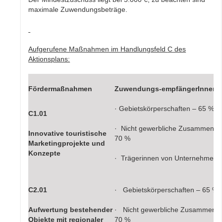
maximale Zuwendungsbeträge.
Aufgerufene Maßnahmen im Handlungsfeld
C des
Aktionsplans:
Fördermaßnahmen
Zuwendungs-
empfängerInnen
· Gebietskörperschaften – 65 %
C1.01
· Nicht gewerbliche Zusammensc
Innovative touristische
70 %
Marketingprojekte und
Konzepte
· Trägerinnen von Unternehmen 
C2.01
· Gebietskörperschaften – 65 %
Aufwertung bestehender
· Nicht gewerbliche Zusammensc
Objekte mit regionaler
70 %