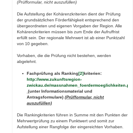
(Prüfformular, nicht auszufüllen)
Die Aufstellung der Kohärenzkriterien dient der Prüfung
der grundsätzlichen Förderfähigkeit entsprechend den
übergeordneten und eigenen Vorgaben der Region. Alle
Kohärenzkriterien müssen bis zum Ende der Aufruffrist
erfüllt sein. Der regionale Mehrwert ist ab einer Punktzahl
von 10 gegeben.
Vorhaben, die die Prüfung nicht bestehen, werden
abgelehnt.
Fachprüfung als Ranking
[2]
kriterien:
http://www.zukunftsregion-
zwickau.de/massnahmen_foerdermoeglichkeiten.ph
(unter Informationsmaterial und
Antragsformulare)
(Prüfformular, nicht
auszufüllen)
Die Rankingkriterien führen in Summe mit den Punkten der
Mehrwertprüfung zu einem Punktwert und somit zur
Aufstellung einer Rangfolge der eingereichten Vorhaben.