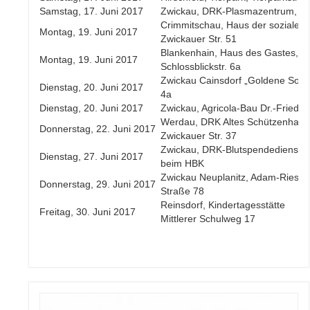
Samstag, 17. Juni 2017
Zwickau, DRK-Plasmazentrum, Gl
Crimmitschau, Haus der sozialen 
Montag, 19. Juni 2017
Zwickauer Str. 51
Blankenhain, Haus des Gastes,
Montag, 19. Juni 2017
Schlossblickstr. 6a
Zwickau Cainsdorf „Goldene Son
Dienstag, 20. Juni 2017
4a
Dienstag, 20. Juni 2017
Zwickau, Agricola-Bau Dr.-Friedri
Werdau, DRK Altes Schützenhaus
Donnerstag, 22. Juni 2017
Zwickauer Str. 37
Zwickau, DRK-Blutspendedienst, K
Dienstag, 27. Juni 2017
beim HBK
Zwickau Neuplanitz, Adam-Ries-S
Donnerstag, 29. Juni 2017
Straße 78
Reinsdorf, Kindertagesstätte
Freitag, 30. Juni 2017
Mittlerer Schulweg 17