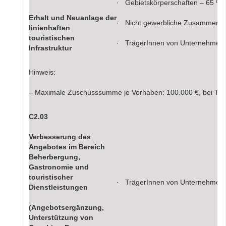
· Gebietskörperschaften – 65 %
Erhalt und Neuanlage der
· Nicht gewerbliche Zusammensc
linienhaften
touristischen
· TrägerInnen von Unternehmen
Infrastruktur
Hinweis:
– Maximale Zuschusssumme je Vorhaben: 100.000 €, bei Tr
C2.03
Verbesserung des
Angebotes im Bereich
Beherbergung,
Gastronomie und
touristischer
· TrägerInnen von Unternehmen
Dienstleistungen
(Angebotsergänzung,
Unterstützung von