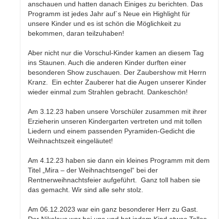
anschauen und hatten danach Einiges zu berichten. Das
Programm ist jedes Jahr auf`s Neue ein Highlight für
unsere Kinder und es ist schön die Möglichkeit zu
bekommen, daran teilzuhaben!
Aber nicht nur die Vorschul-Kinder kamen an diesem Tag
ins Staunen. Auch die anderen Kinder durften einer
besonderen Show zuschauen. Der Zaubershow mit Herrn
Kranz. Ein echter Zauberer hat die Augen unserer Kinder
wieder einmal zum Strahlen gebracht. Dankeschön!
Am 3.12.23 haben unsere Vorschüler zusammen mit ihrer
Erzieherin unseren Kindergarten vertreten und mit tollen
Liedern und einem passenden Pyramiden-Gedicht die
Weihnachtszeit eingeläutet!
Am 4.12.23 haben sie dann ein kleines Programm mit dem
Titel „Mira – der Weihnachtsengel“ bei der
Rentnerweihnachtsfeier aufgeführt. Ganz toll haben sie
das gemacht. Wir sind alle sehr stolz.
Am 06.12.2023 war ein ganz besonderer Herr zu Gast.
Der Nikolaus war bei uns und hat jedem Kind etwas Tolles