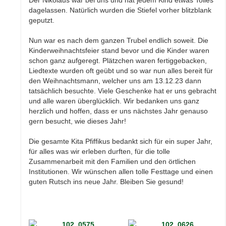
dagelassen. Natürlich wurden die Stiefel vorher blitzblank
geputzt.
Nun war es nach dem ganzen Trubel endlich soweit. Die
Kinderweihnachtsfeier stand bevor und die Kinder waren
schon ganz aufgeregt. Plätzchen waren fertiggebacken,
Liedtexte wurden oft geübt und so war nun alles bereit für
den Weihnachtsmann, welcher uns am 13.12.23 dann
tatsächlich besuchte. Viele Geschenke hat er uns gebracht
und alle waren überglücklich. Wir bedanken uns ganz
herzlich und hoffen, dass er uns nächstes Jahr genauso
gern besucht, wie dieses Jahr!
Die gesamte Kita Pfiffikus bedankt sich für ein super Jahr,
für alles was wir erleben durften, für die tolle
Zusammenarbeit mit den Familien und den örtlichen
Institutionen. Wir wünschen allen tolle Festtage und einen
guten Rutsch ins neue Jahr. Bleiben Sie gesund!