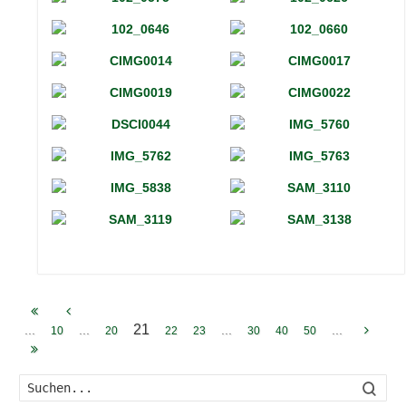
21
...
...
...
...
10
20
22
23
30
40
50
Such