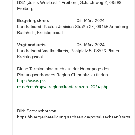
BSZ „Julius Weisbach“ Freiberg, Schachtweg 2, 09599
Freiberg
Erzgebirgskreis
05. März 2024
Landratsamt, Paulus-Jenisius-Straße 24, 09456 Annaberg-
Buchholz; Kreistagssaal
Vogtlandkreis
06. März 2024
Landratsamt Vogtlandkreis, Postplatz 5. 08523 Plauen,
Kreistagssaal
Diese Termine sind auch auf der Homepage des
Planungsverbandes Region Chemnitz zu finden:
https://www.pv-
rc.de/cms/ropw_regionalkonferenzen_2024.php
Bild: Screenshot von
https://buergerbeteiligung.sachsen.de/portal/sachsen/startsei