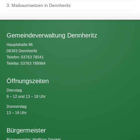
3. Maibaumsetzen in Dennheritz
Gemeindeverwaltung Dennheritz
Hauptstraße 96
08393 Dennheritz
Telefon: 03763 78541
Telefax: 03763 788984
Öffnungszeiten
Dienstag
9 – 12 und 13 – 18 Uhr
Donnerstag
13 – 16 Uhr
Bürgermeister
Bürgermeister: Matthias Trenkel