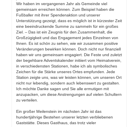
Wir haben im vergangenen Jahr als Gemeinde viel
gemeinsam erreichen können. Zum Beispiel haben die
Fußballer mit ihrer Spendenaktion und unserer
Unterstützung gezeigt, dass es möglich ist in kürzester Zeit
eine beeindruckende Summe zu sammeln für ein großes
Ziel. – Das ist ein Zeugnis für den Zusammenhalt, die
Großzügigkeit und das Engagement jedes Einzelnen von
Ihnen. Es ist schön zu sehen, wie wir zusammen positive
Veränderungen bewirken können. Doch nicht nur finanziell
haben wir uns gemeinsam engagiert. Die Feste und zuletzt
der begehbare Adventskalender initiiert vom Heimatverein,
in verschiedensten Stationen, habe ich als symbolisches
Zeichen für die Stärke unseres Ortes empfunden. Jede
Station zeigte uns, was wir leisten können, um unseren Ort
nicht nur lebendig, sondern auch lebenswert zu gestalten.
Ich möchte Danke sagen und Sie alle ermutigen mit
anzupacken, um diese Anstrengungen auf vielen Schultern
zu verteilen.
Ein großer Meilenstein im nächsten Jahr ist das
hundertjährige Bestehen unserer letzten verbliebenen
Gaststätte. Dieses Gasthaus, das trotz vieler