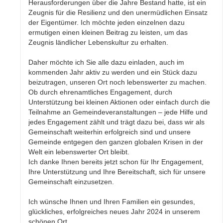
Herausforderungen über die Jahre Bestand hatte, ist ein
Zeugnis für die Resilienz und den unermüdlichen Einsatz
der Eigentümer. Ich möchte jeden einzelnen dazu
ermutigen einen kleinen Beitrag zu leisten, um das
Zeugnis ländlicher Lebenskultur zu erhalten.
Daher möchte ich Sie alle dazu einladen, auch im
kommenden Jahr aktiv zu werden und ein Stück dazu
beizutragen, unseren Ort noch lebenswerter zu machen.
Ob durch ehrenamtliches Engagement, durch
Unterstützung bei kleinen Aktionen oder einfach durch die
Teilnahme an Gemeindeveranstaltungen – jede Hilfe und
jedes Engagement zählt und trägt dazu bei, dass wir als
Gemeinschaft weiterhin erfolgreich sind und unsere
Gemeinde entgegen den ganzen globalen Krisen in der
Welt ein lebenswerter Ort bleibt.
Ich danke Ihnen bereits jetzt schon für Ihr Engagement,
Ihre Unterstützung und Ihre Bereitschaft, sich für unsere
Gemeinschaft einzusetzen.
Ich wünsche Ihnen und Ihren Familien ein gesundes,
glückliches, erfolgreiches neues Jahr 2024 in unserem
schönen Ort.