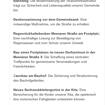
Bahnweg:
Die Modernisierung der Straßeninfrastruktur
trägt zur Sicherheit und Lebensqualität unserer Gemeinde
bei.
Deckensanierung vor dem Gemeindeamt:
Eine
notwendige Maßnahme, um die Straße zu erhalten.
Regenrückhaltebecken Meeraner Straße am Festplatz:
Eine nachhaltige Lösung zur Bewältigung von
Regenwasser und zum Schutz unserer Umwelt.
Bau eines Festplatzes im neuen Dorfzentrum in der
Meeraner Straße 3:
Die Schaffung eines zentralen
Treffpunkts für gemeinsame Veranstaltungen und
Feierlichkeiten.
Z
aunbau am Bauhof:
Die Sicherung und Strukturierung
des Bauhofgeländes.
Neues Sechseckklettergerüst in der Kita
: Eine
Bereicherung für die Kinder unserer Kita, die spielerisch
ihre motorischen Fähigkeiten entwickeln können.