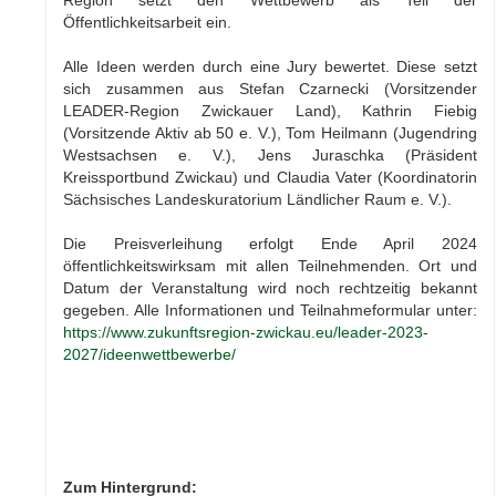
Öffentlichkeitsarbeit ein.
Alle Ideen werden durch eine Jury bewertet. Diese setzt
sich zusammen aus Stefan Czarnecki (Vorsitzender
LEADER-Region Zwickauer Land), Kathrin Fiebig
(Vorsitzende Aktiv ab 50 e. V.), Tom Heilmann (Jugendring
Westsachsen e. V.), Jens Juraschka (Präsident
Kreissportbund Zwickau) und Claudia Vater (Koordinatorin
Sächsisches Landeskuratorium Ländlicher Raum e. V.).
Die Preisverleihung erfolgt Ende April 2024
öffentlichkeitswirksam mit allen Teilnehmenden. Ort und
Datum der Veranstaltung wird noch rechtzeitig bekannt
gegeben. Alle Informationen und Teilnahmeformular unter:
https://www.zukunftsregion-zwickau.eu/leader-2023-
2027/ideenwettbewerbe/
Zum Hintergrund: