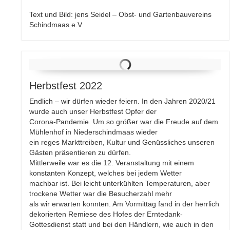
Text und Bild: jens Seidel – Obst- und Gartenbauvereins
Schindmaas e.V
Herbstfest 2022
Endlich – wir dürfen wieder feiern. In den Jahren 2020/21
wurde auch unser Herbstfest Opfer der
Corona-Pandemie. Um so größer war die Freude auf dem
Mühlenhof in Niederschindmaas wieder
ein reges Markttreiben, Kultur und Genüssliches unseren
Gästen präsentieren zu dürfen.
Mittlerweile war es die 12. Veranstaltung mit einem
konstanten Konzept, welches bei jedem Wetter
machbar ist. Bei leicht unterkühlten Temperaturen, aber
trockene Wetter war die Besucherzahl mehr
als wir erwarten konnten. Am Vormittag fand in der herrlich
dekorierten Remiese des Hofes der Erntedank-
Gottesdienst statt und bei den Händlern, wie auch in den