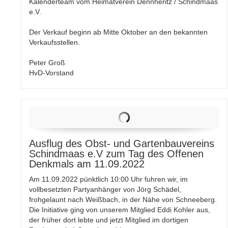
Kalenderteam vom Heimatverein Dennheritz / Schindmaas
e.V.
Der Verkauf beginn ab Mitte Oktober an den bekannten
Verkaufsstellen.
Peter Groß
HvD-Vorstand
Ausflug des Obst- und Gartenbauvereins
Schindmaas e.V zum Tag des Offenen
Denkmals am 11.09.2022
Am 11.09.2022 pünktlich 10:00 Uhr fuhren wir, im
vollbesetzten Partyanhänger von Jörg Schädel,
frohgelaunt nach Weißbach, in der Nähe von Schneeberg.
Die Initiative ging von unserem Mitglied Eddi Kohler aus,
der früher dort lebte und jetzt Mitglied im dortigen