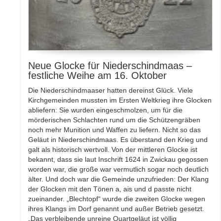
Neue Glocke für Niederschindmaas –
festliche Weihe am 16. Oktober
Die Niederschindmaaser hatten dereinst Glück. Viele
Kirchgemeinden mussten im Ersten Weltkrieg ihre Glocken
abliefern: Sie wurden eingeschmolzen, um für die
mörderischen Schlachten rund um die Schützengräben
noch mehr Munition und Waffen zu liefern. Nicht so das
Geläut in Niederschindmaas. Es überstand den Krieg und
galt als historisch wertvoll. Von der mittleren Glocke ist
bekannt, dass sie laut Inschrift 1624 in Zwickau gegossen
worden war, die große war vermutlich sogar noch deutlich
älter. Und doch war die Gemeinde unzufrieden: Der Klang
der Glocken mit den Tönen a, ais und d passte nicht
zueinander. „Blechtopf“ wurde die zweiten Glocke wegen
ihres Klangs im Dorf genannt und außer Betrieb gesetzt.
„Das verbleibende unreine Quartgeläut ist völlig