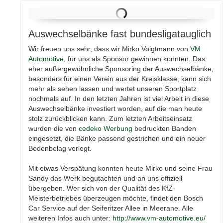
Auswechselbänke fast bundesligatauglich
Wir freuen uns sehr, dass wir Mirko Voigtmann von
VM
Automotive
, für uns als Sponsor gewinnen konnten. Das
eher außergewöhnliche Sponsoring der Auswechselbänke,
besonders für einen Verein aus der Kreisklasse, kann sich
mehr als sehen lassen und wertet unseren Sportplatz
nochmals auf. In den letzten Jahren ist viel Arbeit in diese
Auswechselbänke investiert worden, auf die man heute
stolz zurückblicken kann. Zum letzten Arbeitseinsatz
wurden die von
cedeko Werbung
bedruckten Banden
eingesetzt, die Bänke passend gestrichen und ein neuer
Bodenbelag verlegt.
Mit etwas Verspätung konnten heute Mirko und seine Frau
Sandy das Werk begutachten und an uns offiziell
übergeben. Wer sich von der Qualität des KfZ-
Meisterbetriebes überzeugen möchte, findet den Bosch
Car Service auf der Seiferitzer Allee in Meerane. Alle
weiteren Infos auch unter:
http://www.vm-automotive.eu/