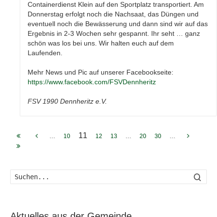
Containerdienst Klein auf den Sportplatz transportiert. Am
Donnerstag erfolgt noch die Nachsaat, das Düngen und
eventuell noch die Bewässerung und dann sind wir auf das
Ergebnis in 2-3 Wochen sehr gespannt. Ihr seht … ganz
schön was los bei uns. Wir halten euch auf dem
Laufenden.
Mehr News und Pic auf unserer Facebookseite:
https://www.facebook.com/FSVDennheritz
FSV 1990 Dennheritz e.V.
11
...
...
...
10
12
13
20
30
Such
Aktuelles aus der Gemeinde