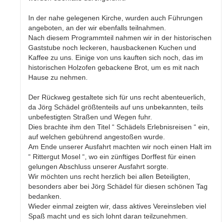
In der nahe gelegenen Kirche, wurden auch Führungen
angeboten, an der wir ebenfalls teilnahmen.
Nach diesem Programmteil nahmen wir in der historischen
Gaststube noch leckeren, hausbackenen Kuchen und
Kaffee zu uns. Einige von uns kauften sich noch, das im
historischen Holzofen gebackene Brot, um es mit nach
Hause zu nehmen.
Der Rückweg gestaltete sich für uns recht abenteuerlich,
da Jörg Schädel größtenteils auf uns unbekannten, teils
unbefestigten Straßen und Wegen fuhr.
Dies brachte ihm den Titel “ Schädels Erlebnisreisen “ ein,
auf welchen gebührend angestoßen wurde.
Am Ende unserer Ausfahrt machten wir noch einen Halt im
“ Rittergut Mosel “, wo ein zünftiges Dorffest für einen
gelungen Abschluss unserer Ausfahrt sorgte.
Wir möchten uns recht herzlich bei allen Beteiligten,
besonders aber bei Jörg Schädel für diesen schönen Tag
bedanken.
Wieder einmal zeigten wir, dass aktives Vereinsleben viel
Spaß macht und es sich lohnt daran teilzunehmen.