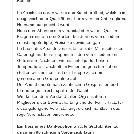
Buches.
Im Anschluss daran wurde das Buffet eröffnet, welches in
ausgezeichneter Qualität und Form von der Cateringfirma
Hofmann ausgerichtet wurde.
Nach dem Abendessen veranstalteten wir ein Quiz, mit
Fragen rund um den Garten, bei dem es verschiedene,
selbst angefertigte, Preise zu gewinnen gab.
Im Laufe des Abends versorgten uns die Mitarbeiter der
Cateringfirma hervorragend mit den verschiedensten
Getränken. Nachdem wir uns, infolge der hohen
Temperaturen, auch oft im Freien aufgehalten haben,
stellten wir uns noch auf der Treppe zu einem
gemeinsamen Gruppenfoto auf.
Der Abend endete nach zahlreichen Gesprächen und
Erinnerungen, recht spät in der Nacht.
Wir danken dem Vorstand, allen Organisatoren,
Mitgliedern, der Bewirtschaftung und der Fam . Tratz für
diese gelungene Veranstaltung, die sich nahtlos in das
rege Vereinsleben einordnete.
Ein herzliches Dankeschön an alle Gratulanten zu
unserem 90-jährigem Vereinsjubiläum