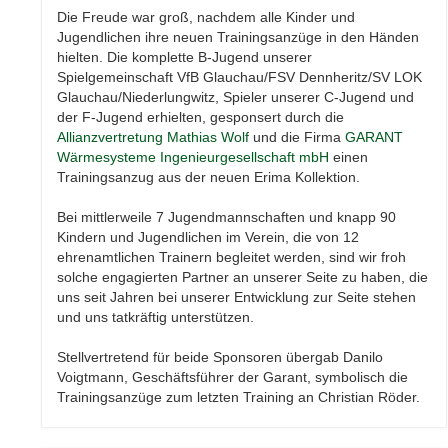
Die Freude war groß, nachdem alle Kinder und
Jugendlichen ihre neuen Trainingsanzüge in den Händen
hielten. Die komplette B-Jugend unserer
Spielgemeinschaft VfB Glauchau/FSV Dennheritz/SV LOK
Glauchau/Niederlungwitz, Spieler unserer C-Jugend und
der F-Jugend erhielten, gesponsert durch die
Allianzvertretung Mathias Wolf
und die Firma
GARANT
Wärmesysteme Ingenieurgesellschaft mbH
einen
Trainingsanzug aus der neuen Erima Kollektion.
Bei mittlerweile 7 Jugendmannschaften und knapp 90
Kindern und Jugendlichen im Verein, die von 12
ehrenamtlichen Trainern begleitet werden, sind wir froh
solche engagierten Partner an unserer Seite zu haben, die
uns seit Jahren bei unserer Entwicklung zur Seite stehen
und uns tatkräftig unterstützen.
Stellvertretend für beide Sponsoren übergab Danilo
Voigtmann, Geschäftsführer der Garant, symbolisch die
Trainingsanzüge zum letzten Training an Christian Röder.