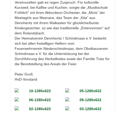
Vereinszelten gab es regen Zuspruch. Für kulturelle
Kurzweil, bei Kaffee und Kuchen, sorgte die „Musikschule
Fröhlich“ mit ihren Akkordeon-Orchester, die „Minis“ der
Meetagirls aus Meerane, das Team der „Kita“ aus
Dennheritz mit ihrem Malkasten für glückliche/bunte
Kindergesichter, so wie das traditionelle „Entenrennen“ auf
dem Rolandsbach.
Der Heimatverein Dennheritz / Schindmaas e.V. bedankt
sich bei allen freiwilligen Helfern vom
Feuerwehrverein Niederschindmaas, dem Obstbauverein
Schindmaas e.V. für die Unterstützung bei der
Durchführung des Herbstfestes sowie der Familie Tratz für
die Bereitstellung des Areals der Feier.
Peter Groß
HvD-Vorstand