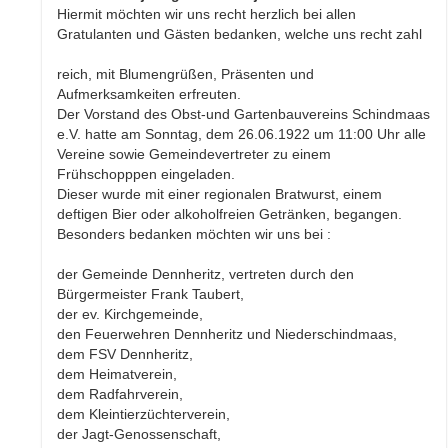
Hiermit möchten wir uns recht herzlich bei allen
Gratulanten und Gästen bedanken, welche uns recht zahl
reich, mit Blumengrüßen, Präsenten und
Aufmerksamkeiten erfreuten.
Der Vorstand des Obst-und Gartenbauvereins Schindmaas
e.V. hatte am Sonntag, dem 26.06.1922 um 11:00 Uhr alle
Vereine sowie Gemeindevertreter zu einem
Frühschopppen eingeladen.
Dieser wurde mit einer regionalen Bratwurst, einem
deftigen Bier oder alkoholfreien Getränken, begangen.
Besonders bedanken möchten wir uns bei :
der Gemeinde Dennheritz, vertreten durch den
Bürgermeister Frank Taubert,
der ev. Kirchgemeinde,
den Feuerwehren Dennheritz und Niederschindmaas,
dem FSV Dennheritz,
dem Heimatverein,
dem Radfahrverein,
dem Kleintierzüchterverein,
der Jagt-Genossenschaft,