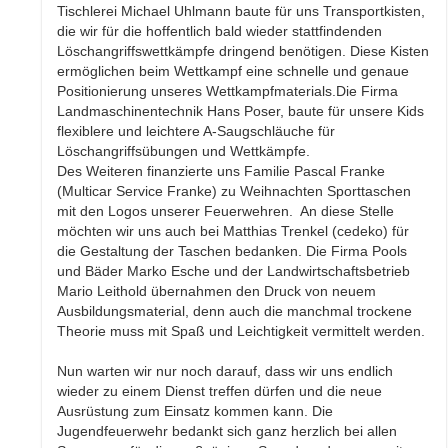
Tischlerei Michael Uhlmann baute für uns Transportkisten,
die wir für die hoffentlich bald wieder stattfindenden
Löschangriffswettkämpfe dringend benötigen. Diese Kisten
ermöglichen beim Wettkampf eine schnelle und genaue
Positionierung unseres Wettkampfmaterials.Die Firma
Landmaschinentechnik Hans Poser, baute für unsere Kids
flexiblere und leichtere A-Saugschläuche für
Löschangriffsübungen und Wettkämpfe.
Des Weiteren finanzierte uns Familie Pascal Franke
(Multicar Service Franke) zu Weihnachten Sporttaschen
mit den Logos unserer Feuerwehren. An diese Stelle
möchten wir uns auch bei Matthias Trenkel (cedeko) für
die Gestaltung der Taschen bedanken. Die Firma Pools
und Bäder Marko Esche und der Landwirtschaftsbetrieb
Mario Leithold übernahmen den Druck von neuem
Ausbildungsmaterial, denn auch die manchmal trockene
Theorie muss mit Spaß und Leichtigkeit vermittelt werden.
Nun warten wir nur noch darauf, dass wir uns endlich
wieder zu einem Dienst treffen dürfen und die neue
Ausrüstung zum Einsatz kommen kann. Die
Jugendfeuerwehr bedankt sich ganz herzlich bei allen