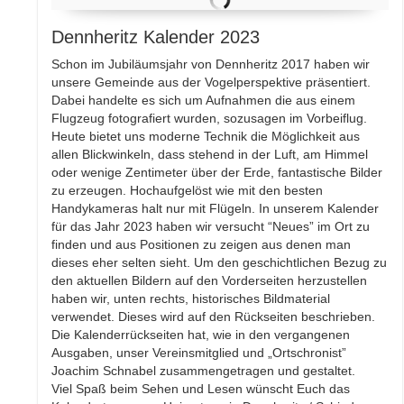
Dennheritz Kalender 2023
Schon im Jubiläumsjahr von Dennheritz 2017 haben wir
unsere Gemeinde aus der Vogelperspektive präsentiert.
Dabei handelte es sich um Aufnahmen die aus einem
Flugzeug fotografiert wurden, sozusagen im Vorbeiflug.
Heute bietet uns moderne Technik die Möglichkeit aus
allen Blickwinkeln, dass stehend in der Luft, am Himmel
oder wenige Zentimeter über der Erde, fantastische Bilder
zu erzeugen. Hochaufgelöst wie mit den besten
Handykameras halt nur mit Flügeln. In unserem Kalender
für das Jahr 2023 haben wir versucht “Neues” im Ort zu
finden und aus Positionen zu zeigen aus denen man
dieses eher selten sieht. Um den geschichtlichen Bezug zu
den aktuellen Bildern auf den Vorderseiten herzustellen
haben wir, unten rechts, historisches Bildmaterial
verwendet. Dieses wird auf den Rückseiten beschrieben.
Die Kalenderrückseiten hat, wie in den vergangenen
Ausgaben, unser Vereinsmitglied und „Ortschronist”
Joachim Schnabel zusammengetragen und gestaltet.
Viel Spaß beim Sehen und Lesen wünscht Euch das