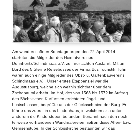
Am wunderschönen Sonntagmorgen des 27. April 2014
starteten die Mitglieder des Heimatvereines
Dennheritz/Schindmaas e.V. zu ihrer achten Ausfahrt. Mit an
Bord des 5 Sterne Reisebusses der Firma Bus Touristik Hühn
waren auch einige Mitglieder des Obst- u. Gartenbauvereins
Schindmaas e.V. . Unser erstes Etappenziel war die
Augustusburg, welche sich weithin sichtbar über dem
Zschopautal erhebt. Im Hof, des von 1568 bis 1572 im Auftrag
des Sächsischen Kurfürsten errichteten Jagd- und
Lustschlosses, begrüßte uns der Glücksschmied der Burg. Er
führte uns zuerst in das Lindenhaus, in welchem sich unter
anderem die Kinderstuben befanden. Benannt nach den noch
teilweise vorhandenen Wandmalereien hießen diese Affen- bzw.
Gemsenstube. In der Schlosskirche bestaunten wir das