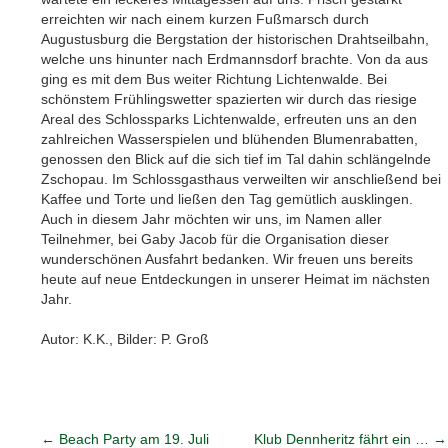
erreichten wir nach einem kurzen Fußmarsch durch
Augustusburg die Bergstation der historischen Drahtseilbahn,
welche uns hinunter nach Erdmannsdorf brachte. Von da aus
ging es mit dem Bus weiter Richtung Lichtenwalde. Bei
schönstem Frühlingswetter spazierten wir durch das riesige
Areal des Schlossparks Lichtenwalde, erfreuten uns an den
zahlreichen Wasserspielen und blühenden Blumenrabatten,
genossen den Blick auf die sich tief im Tal dahin schlängelnde
Zschopau. Im Schlossgasthaus verweilten wir anschließend bei
Kaffee und Torte und ließen den Tag gemütlich ausklingen.
Auch in diesem Jahr möchten wir uns, im Namen aller
Teilnehmer, bei Gaby Jacob für die Organisation dieser
wunderschönen Ausfahrt bedanken. Wir freuen uns bereits
heute auf neue Entdeckungen in unserer Heimat im nächsten
Jahr.
Autor: K.K., Bilder: P. Groß
←
Beach Party am 19. Juli
Klub Dennheritz fährt ein …
→