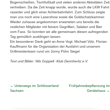
Bogenschießen, Tischfußball und vielen anderen Aktivitäten Zeit
vertreiben. Da die Zeit knapp wurde, wurde auch die LKW Fahrt
rasanter und glich einer Achterbahnfahrt. Zum Schluss zeigte
man uns noch eine Lasershow sowie die Goldschatzkammer.
Wieder zuhause angekommen erwarteten uns bereits die
restlichen Mitglieder mit feinem Gegrillten, Salaten und Bier
vom Fass. So konnten wir alle gemeinsam diesen aufregenden
Tag gemütlich ausklingen lassen.
Ein besonderer Dank geht an Anne Vogt, Michael Völz, Florian
Kauffmann für die Organisation der Ausfahrt und unserem
Grillmeisterteam rund um Jonny Pühn Siegel.
Text und Bilder: Nils Goppelt -Klub Dennheritz e.V.
←
Unterwegs im Schlösserland
Frühjahresbepflanzung im
Sachsen
Gerätehaus
→