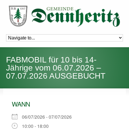
FABMOBIL für 10 bis 14-
Jährige vom 06.07.2026 –
07.07.2026 AUSGEBUCHT
WANN
06/07/2026 - 07/07/2026
10:00 - 18:00