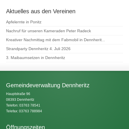
Aktuelles aus den Vereinen
Apfelernte in Ponitz
Nachruf für unseren Kameraden Peter Radeck
Kreativer Nachmittag mit dem Fabmobil in Dennherit...
Strandparty Dennheritz 4. Juli 2026
3. Maibaumsetzen in Dennheritz
Gemeindeverwaltung Dennheritz
Hauptstraße 96
08393 Dennheritz
Telefon: 03763 78541
Telefax: 03763 788984
Öffnungszeiten