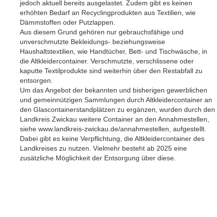
jedoch aktuell bereits ausgelastet. Zudem gibt es keinen
erhöhten Bedarf an Recyclingprodukten aus Textilien, wie
Dämmstoffen oder Putzlappen.
Aus diesem Grund gehören nur gebrauchsfähige und
unverschmutzte Bekleidungs- beziehungsweise
Haushaltstextilien, wie Handtücher, Bett- und Tischwäsche, in
die Altkleidercontainer. Verschmutzte, verschlissene oder
kaputte Textilprodukte sind weiterhin über den Restabfall zu
entsorgen.
Um das Angebot der bekannten und bisherigen gewerblichen
und gemeinnützigen Sammlungen durch Altkleidercontainer an
den Glascontainerstandplätzen zu ergänzen, wurden durch den
Landkreis Zwickau weitere Container an den Annahmestellen,
siehe www.landkreis-zwickau.de/annahmestellen, aufgestellt.
Dabei gibt es keine Verpflichtung, die Altkleidercontainer des
Landkreises zu nutzen. Vielmehr besteht ab 2025 eine
zusätzliche Möglichkeit der Entsorgung über diese.