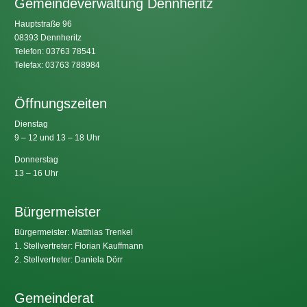
Gemeindeverwaltung Dennheritz
Hauptstraße 96
08393 Dennheritz
Telefon: 03763 78541
Telefax: 03763 788984
Öffnungszeiten
Dienstag
9 – 12 und 13 – 18 Uhr
Donnerstag
13 – 16 Uhr
Bürgermeister
Bürgermeister: Matthias Trenkel
1. Stellvertreter: Florian Kauffmann
2. Stellvertreter: Daniela Dörr
Gemeinderat