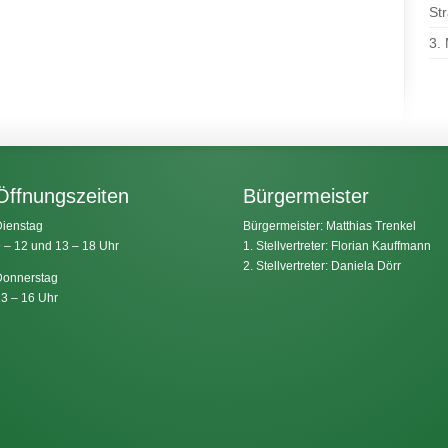
St
3.
Öffnungszeiten
Bürgermeister
ienstag
Bürgermeister: Matthias Trenkel
 – 12 und 13 – 18 Uhr
1. Stellvertreter: Florian Kauffmann
2. Stellvertreter: Daniela Dörr
onnerstag
3 – 16 Uhr