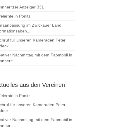
nnheritzer Anzeiger 331
elernte in Ponitz
imaanpassung im Zwickauer Land,
formationsaben...
chruf für unseren Kameraden Peter
deck
eativer Nachmittag mit dem Fabmobil in
nherit...
tuelles aus den Vereinen
elernte in Ponitz
chruf für unseren Kameraden Peter
deck
eativer Nachmittag mit dem Fabmobil in
nherit...