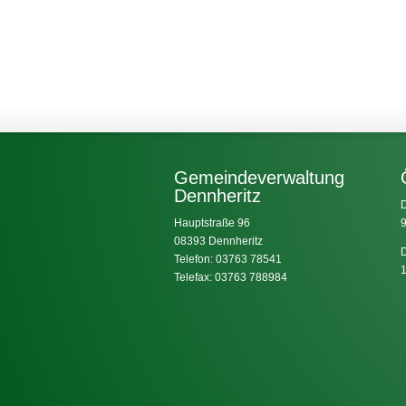
Gemeindeverwaltung
Dennheritz
D
Hauptstraße 96
9
08393 Dennheritz
D
Telefon: 03763 78541
1
Telefax: 03763 788984