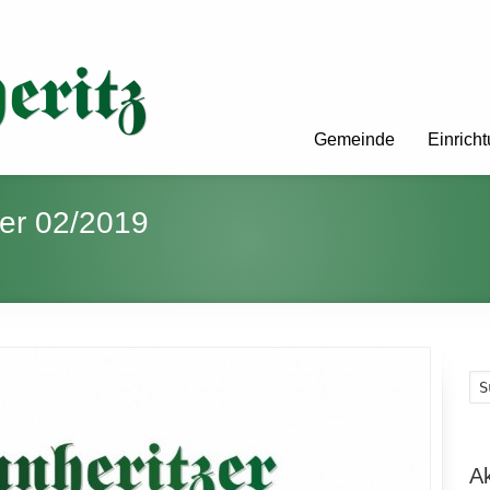
Gemeinde
Einrich
ger 02/2019
A