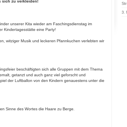
 sich zu verkleiden!
St
3.
 Kinder unserer Kita wieder am Faschingsdienstag im
 Kindertagesstätte eine Party!
len, witziger Musik und leckeren Pfannkuchen verlebten wir
ingsfeier beschäftigten sich alle Gruppen mit dem Thema
malt, getanzt und auch ganz viel geforscht und
piel der Luftballon von den Kindern genauestens unter die
en Sinne des Wortes die Haare zu Berge.