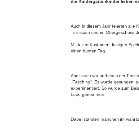
die Kindergartenkinder lieben es
Auch in diesem Jahr feierten alle
Turnraum und im Obergeschoss der
Mit tollen Kostümen, lustigen Spie
einen bunten Tag.
Aber auch vor und nach der Fasch
„Fasching“. Es wurde gesungen, ge
experimentiert. So wurde zum Beis
Lupe genommen.
Dabei standen manchen im wahrst