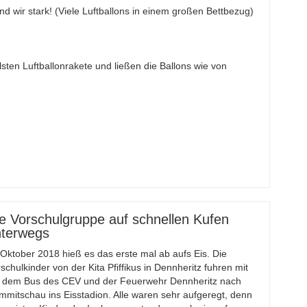
nd wir stark! (Viele Luftballons in einem großen Bettbezug)
lsten Luftballonrakete und ließen die Ballons wie von
e Vorschulgruppe auf schnellen Kufen
nterwegs
Oktober 2018 hieß es das erste mal ab aufs Eis. Die
schulkinder von der Kita Pfiffikus in Dennheritz fuhren mit
t dem Bus des CEV und der Feuerwehr Dennheritz nach
mmitschau ins Eisstadion. Alle waren sehr aufgeregt, denn