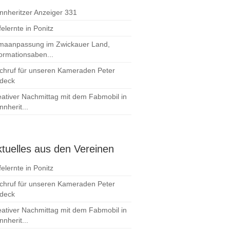
nnheritzer Anzeiger 331
elernte in Ponitz
imaanpassung im Zwickauer Land,
formationsaben...
chruf für unseren Kameraden Peter
deck
eativer Nachmittag mit dem Fabmobil in
nherit...
tuelles aus den Vereinen
elernte in Ponitz
chruf für unseren Kameraden Peter
deck
eativer Nachmittag mit dem Fabmobil in
nherit...