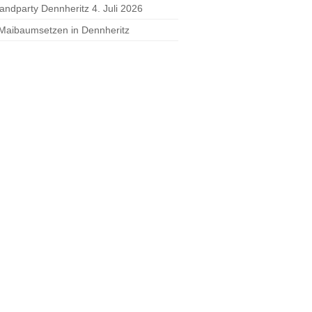
randparty Dennheritz 4. Juli 2026
 Maibaumsetzen in Dennheritz