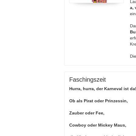
La
a,
ein
Da
Bu
erf
Kre
Di
Faschingszeit
Hurra, hurra, der Karneval ist da
Ob als Pirat oder Prinzessin,
Zauber oder Fee,
Cowboy oder Mickey Maus,