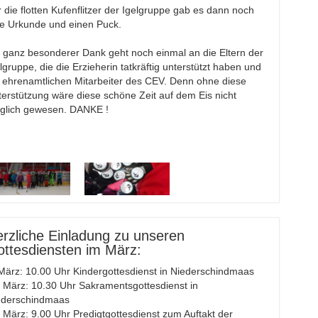
 die flotten Kufenflitzer der Igelgruppe gab es dann noch
ne Urkunde und einen Puck.
 ganz besonderer Dank geht noch einmal an die Eltern der
lgruppe, die die Erzieherin tatkräftig unterstützt haben und
e ehrenamtlichen Mitarbeiter des CEV. Denn ohne diese
erstützung wäre diese schöne Zeit auf dem Eis nicht
glich gewesen. DANKE !
rzliche Einladung zu unseren
ttesdiensten im März:
März: 10.00 Uhr Kindergottesdienst in Niederschindmaas
 März: 10.30 Uhr Sakramentsgottesdienst in
ederschindmaas
 März: 9.00 Uhr Predigtgottesdienst zum Auftakt der