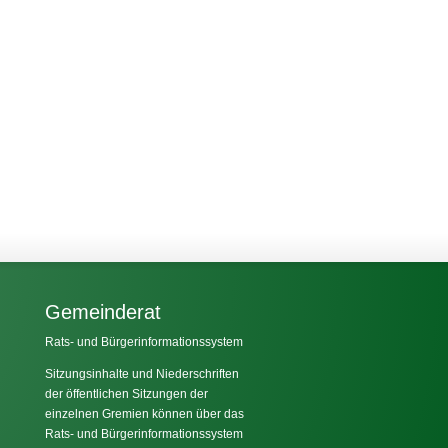
Gemeinderat
Rats- und Bürgerinformationssystem
Sitzungsinhalte und Niederschriften
der öffentlichen Sitzungen der
einzelnen Gremien können über das
Rats- und Bürgerinformationssystem