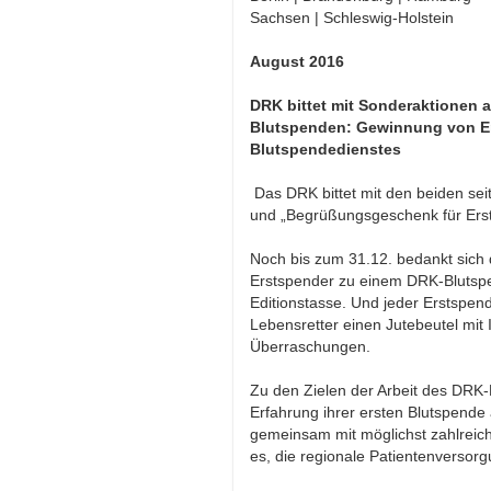
Sachsen | Schleswig-Holstein
August 2016
DRK bittet mit Sonderaktionen
Blutspenden: Gewinnung von Ers
Blutspendedienstes
Das DRK bittet mit den beiden se
und „Begrüßungsgeschenk für Erst
Noch bis zum 31.12. bedankt sich
Erstspender zu einem DRK-Blutspen
Editionstasse. Und jeder Erstspend
Lebensretter einen Jutebeutel mi
Überraschungen.
Zu den Zielen der Arbeit des DRK-
Erfahrung ihrer ersten Blutspend
gemeinsam mit möglichst zahlreich
es, die regionale Patientenversorg