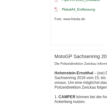
PlakatA4_Endfassung
Foto: www.fotolia.de
MotoGP Sachsenring 2016
Die Polizeidirektion Zwickau informi
Hohenstein-Ernstthal
– (ow)
Sachsenring 2016 vom 15. bis 1
voraus. Um eine möglichst stau-
Polizeidirektion Zwickau folg
1.
CAMPER
können bei der A
Ankerberg nutzen.