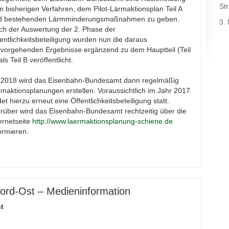
St
 bisherigen Verfahren, dem Pilot-Lärmaktionsplan Teil A
d bestehenden Lärmminderungsmaßnahmen zu geben.
3.
ch der Auswertung der 2. Phase der
entlichkeitsbeteiligung wurden nun die daraus
rvorgehenden Ergebnisse ergänzend zu dem Hauptteil (Teil
als Teil B veröffentlicht.
 2018 wird das Eisenbahn-Bundesamt dann regelmäßig
maktionsplanungen erstellen. Voraussichtlich im Jahr 2017
det hierzu erneut eine Öffentlichkeitsbeteiligung statt.
rüber wird das Eisenbahn-Bundesamt rechtzeitig über die
ernetseite
http://www.laermaktionsplanung-schiene.de
ormieren.
ord-Ost – Medieninformation
t