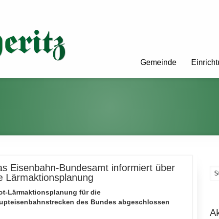
Gemeinde
Einrich
s Eisenbahn-Bundesamt informiert über
e Lärmaktionsplanung
lot-Lärmaktionsplanung für die
upteisenbahnstrecken des Bundes abgeschlossen
A