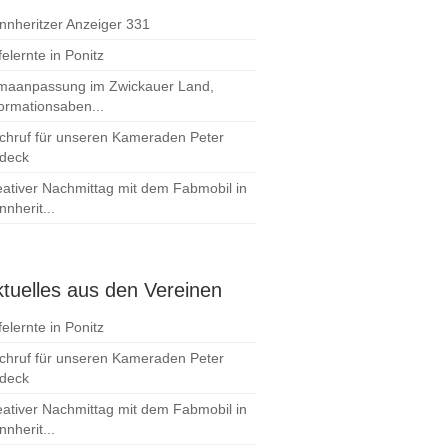
nnheritzer Anzeiger 331
elernte in Ponitz
imaanpassung im Zwickauer Land,
formationsaben...
chruf für unseren Kameraden Peter
deck
eativer Nachmittag mit dem Fabmobil in
nherit...
tuelles aus den Vereinen
elernte in Ponitz
chruf für unseren Kameraden Peter
deck
eativer Nachmittag mit dem Fabmobil in
nherit...