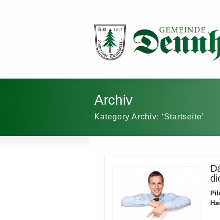
Archiv
Kategory Archiv: ‘Startseite’
Da
di
Pi
Ha