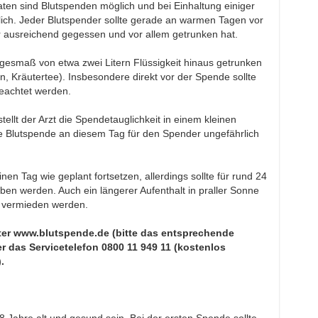
n sind Blutspenden möglich und bei Einhaltung einiger
ich. Jeder Blutspender sollte gerade an warmen Tagen vor
r ausreichend gegessen und vor allem getrunken hat.
Tagesmaß von etwa zwei Litern Flüssigkeit hinaus getrunken
, Kräutertee). Insbesondere direkt vor der Spende sollte
eachtet werden.
llt der Arzt die Spendetauglichkeit in einem kleinen
e Blutspende an diesem Tag für den Spender ungefährlich
n Tag wie geplant fortsetzen, allerdings sollte für rund 24
ben werden. Auch ein längerer Aufenthalt in praller Sonne
de vermieden werden.
er www.blutspende.de (bitte das entsprechende
 das Servicetelefon 0800 11 949 11 (kostenlos
.