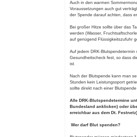
Auch in den warmen Sommermonate
Voraussetzungen auch gut verträgl
der Spende darauf achten, dass e
Bei großer Hitze sollte über das 
werden (Wasser, Fruchtsaftschorlen
auf genügend Flüssigkeitszufuhr g
Auf jedem DRK-Blutspendetermin ste
Gesundheitscheck fest, so dass di
ist.
Nach der Blutspende kann man seine
Stunden kein Leistungssport getrie
sollte direkt nach einer Blutspen
Alle DRK-Blutspendetermine unt
Bundesland anklicken) oder über
erreichbar aus dem Dt. Festnetz)
Wer darf Blut spenden?