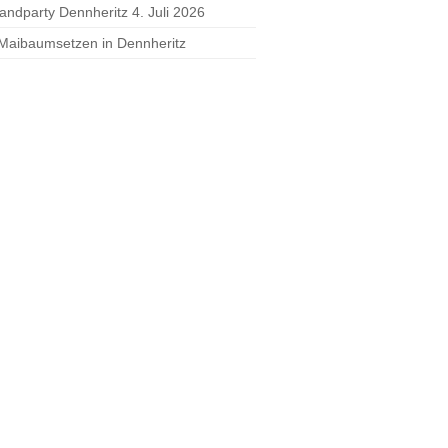
randparty Dennheritz 4. Juli 2026
 Maibaumsetzen in Dennheritz