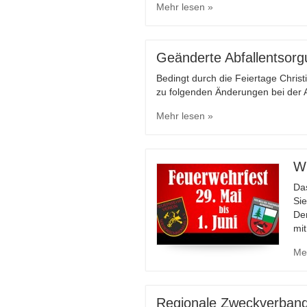
Mehr lesen »
Geänderte Abfallentsorg
Bedingt durch die Feiertage Chris
zu folgenden Änderungen bei der 
Mehr lesen »
Wi
Da
Sie
De
mi
Me
Regionale Zweckverband