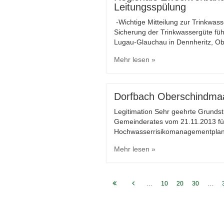
Leitungsspülung
-Wichtige Mitteilung zur Trinkwas
Sicherung der Trinkwassergüte fü
Lugau-Glauchau in Dennheritz, 
Mehr lesen »
Dorfbach Oberschindma
Legitimation Sehr geehrte Grund
Gemeinderates vom 21.11.2013 fü
Hochwasserrisikomanagementplanu
Mehr lesen »
...
...
10
20
30