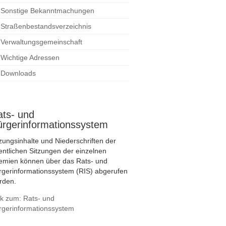
Sonstige Bekanntmachungen
Straßenbestandsverzeichnis
Verwaltungsgemeinschaft
Wichtige Adressen
Downloads
ats- und
ürgerinformationssystem
tzungsinhalte und Niederschriften der
fentlichen Sitzungen der einzelnen
emien können über das Rats- und
rgerinformationssystem (RIS) abgerufen
rden.
nk zum: Rats- und
rgerinformationssystem