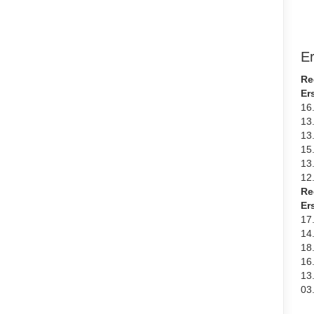
E
Re
Er
16
13
13
15
13
12
Re
Er
17
14
18
16
13
03