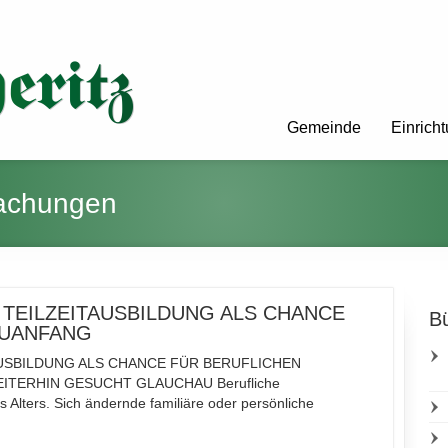
Gemeinde
Einrich
achungen
 TEILZEITAUSBILDUNG ALS CHANCE
Bü
EUANFANG
ITAUSBILDUNG ALS CHANCE FÜR BERUFLICHEN
TERHIN GESUCHT GLAUCHAU Berufliche
s Alters. Sich ändernde familiäre oder persönliche