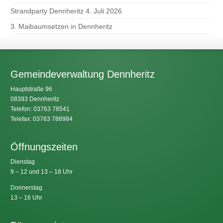
Strandparty Dennheritz 4. Juli 2026
3. Maibaumsetzen in Dennheritz
Gemeindeverwaltung Dennheritz
Hauptstraße 96
08393 Dennheritz
Telefon: 03763 78541
Telefax: 03763 788984
Öffnungszeiten
Dienstag
9 – 12 und 13 – 18 Uhr
Donnerstag
13 – 16 Uhr