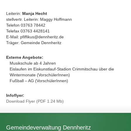
Leiterin:
Manja Hecht
stellvertr. Leiterin: Maggy Hoffmann
Telefon 03763 78442
Telefax 03763 4428141
E-Mail: pfiffikus@dennheritz.de
Träger: Gemeinde Dennheritz
Externe Angebote:
Musikschule ab 4 Jahren
Eislaufen im Eiskunstlauf-Stadion Crimmitschau über die
Wintermonate (VorschülerInnen)
Fußball – AG (VorschülerInnen)
Infoflyer:
Download Flyer (PDF 1.24 Mb)
Gemeindeverwaltung Dennheritz