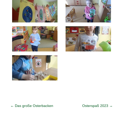
←
Das große Osterbacken
Osterspaß 2023
→