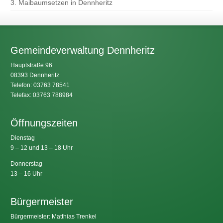
3. Maibaumsetzen in Dennheritz
Gemeindeverwaltung Dennheritz
Hauptstraße 96
08393 Dennheritz
Telefon: 03763 78541
Telefax: 03763 788984
Öffnungszeiten
Dienstag
9 – 12 und 13 – 18 Uhr
Donnerstag
13 – 16 Uhr
Bürgermeister
Bürgermeister: Matthias Trenkel