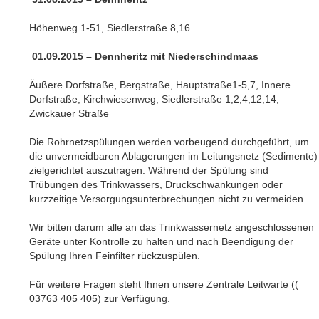
Höhenweg 1-51, Siedlerstraße 8,16
01.09.2015 – Dennheritz mit Niederschindmaas
Äußere Dorfstraße, Bergstraße, Hauptstraße1-5,7, Innere
Dorfstraße, Kirchwiesenweg, Siedlerstraße 1,2,4,12,14,
Zwickauer Straße
Die Rohrnetzspülungen werden vorbeugend durchgeführt, um
die unvermeidbaren Ablagerungen im Leitungsnetz (Sedimente)
zielgerichtet auszutragen. Während der Spülung sind
Trübungen des Trinkwassers, Druckschwankungen oder
kurzzeitige Versorgungsunterbrechungen nicht zu vermeiden.
Wir bitten darum alle an das Trinkwassernetz angeschlossenen
Geräte unter Kontrolle zu halten und nach Beendigung der
Spülung Ihren Feinfilter rückzuspülen.
Für weitere Fragen steht Ihnen unsere Zentrale Leitwarte ((
03763 405 405) zur Verfügung.