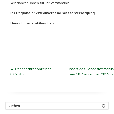
Wir danken Ihnen für Ihr Verständnis!
Ihr Regionaler Zweckverband Wasserversorgung
Bereich Lugau-Glauchau
←
Dennheritzer Anzeiger
Einsatz des Schadstoffmobils
07/2015
am 18. September 2015
→
Such