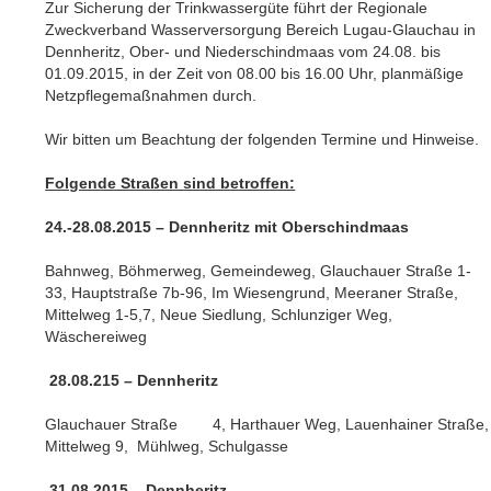
Zur Sicherung der Trinkwassergüte führt der Regionale
Zweckverband Wasserversorgung Bereich Lugau-Glauchau in
Dennheritz, Ober- und Niederschindmaas vom 24.08. bis
01.09.2015, in der Zeit von 08.00 bis 16.00 Uhr, planmäßige
Netzpflegemaßnahmen durch.
Wir bitten um Beachtung der folgenden Termine und Hinweise.
Folgende Straßen sind betroffen:
24.-28.08.2015 – Dennheritz mit Oberschindmaas
Bahnweg, Böhmerweg, Gemeindeweg, Glauchauer Straße 1-
33, Hauptstraße 7b-96, Im Wiesengrund, Meeraner Straße,
Mittelweg 1-5,7, Neue Siedlung, Schlunziger Weg,
Wäschereiweg
28.08.215 – Dennheritz
Glauchauer Straße 4, Harthauer Weg, Lauenhainer Straße,
Mittelweg 9, Mühlweg, Schulgasse
31.08.2015 – Dennheritz