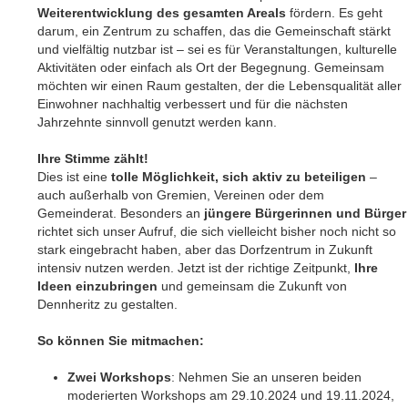
Weiterentwicklung des gesamten Areals
fördern. Es geht
darum, ein Zentrum zu schaffen, das die Gemeinschaft stärkt
und vielfältig nutzbar ist – sei es für Veranstaltungen, kulturelle
Aktivitäten oder einfach als Ort der Begegnung. Gemeinsam
möchten wir einen Raum gestalten, der die Lebensqualität aller
Einwohner nachhaltig verbessert und für die nächsten
Jahrzehnte sinnvoll genutzt werden kann.
Ihre Stimme zählt!
Dies ist eine
tolle Möglichkeit, sich aktiv zu beteiligen
–
auch außerhalb von Gremien, Vereinen oder dem
Gemeinderat. Besonders an
jüngere Bürgerinnen und Bürger
richtet sich unser Aufruf, die sich vielleicht bisher noch nicht so
stark eingebracht haben, aber das Dorfzentrum in Zukunft
intensiv nutzen werden. Jetzt ist der richtige Zeitpunkt,
Ihre
Ideen einzubringen
und gemeinsam die Zukunft von
Dennheritz zu gestalten.
So können Sie mitmachen:
Zwei Workshops
: Nehmen Sie an unseren beiden
moderierten Workshops am 29.10.2024 und 19.11.2024,