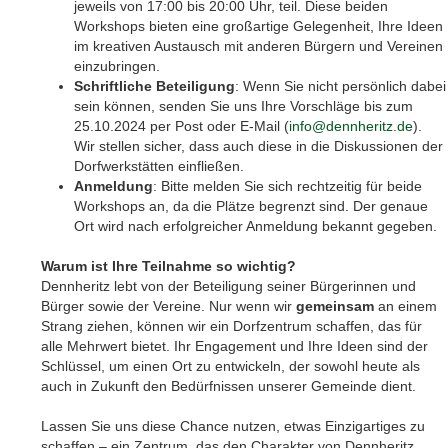
jeweils von 17:00 bis 20:00 Uhr, teil. Diese beiden
Workshops bieten eine großartige Gelegenheit, Ihre Ideen
im kreativen Austausch mit anderen Bürgern und Vereinen
einzubringen.
Schriftliche Beteiligung
: Wenn Sie nicht persönlich dabei
sein können, senden Sie uns Ihre Vorschläge bis zum
25.10.2024 per Post oder E-Mail (
info@dennheritz.de
).
Wir stellen sicher, dass auch diese in die Diskussionen der
Dorfwerkstätten einfließen.
Anmeldung
: Bitte melden Sie sich rechtzeitig für beide
Workshops an, da die Plätze begrenzt sind. Der genaue
Ort wird nach erfolgreicher Anmeldung bekannt gegeben.
Warum ist Ihre Teilnahme so wichtig?
Dennheritz lebt von der Beteiligung seiner Bürgerinnen und
Bürger sowie der Vereine. Nur wenn wir
gemeinsam
an einem
Strang ziehen, können wir ein Dorfzentrum schaffen, das für
alle Mehrwert bietet. Ihr Engagement und Ihre Ideen sind der
Schlüssel, um einen Ort zu entwickeln, der sowohl heute als
auch in Zukunft den Bedürfnissen unserer Gemeinde dient.
Lassen Sie uns diese Chance nutzen, etwas Einzigartiges zu
schaffen – ein Zentrum, das den Charakter von Dennheritz