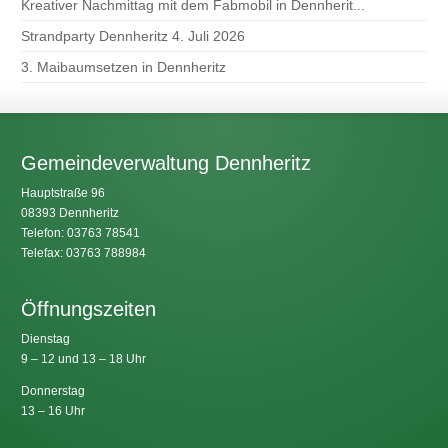
Kreativer Nachmittag mit dem Fabmobil in Dennherit...
Strandparty Dennheritz 4. Juli 2026
3. Maibaumsetzen in Dennheritz
Gemeindeverwaltung Dennheritz
Hauptstraße 96
08393 Dennheritz
Telefon: 03763 78541
Telefax: 03763 788984
Öffnungszeiten
Dienstag
9 – 12 und 13 – 18 Uhr
Donnerstag
13 – 16 Uhr