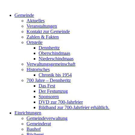
Gemeinde
Aktuelles
Veranstaltungen
Kontakt zur Gemeinde
Zahlen & Fakten
Ortsteile
Dennheritz
Oberschindmaas
Niederschindmaas
Verwaltungsgemeinschaft
Historisches
Chronik bis 1954
700 Jahre – Dennheritz
Das Fest
Der Festumzug
Sponsoren
DVD zur 700-Jahrfeier
Bildband zur 700-Jahrfeier erhältlich.
Einrichtungen
Gemeindeverwaltung
Gemeinderat
Bauhof
Bücherei