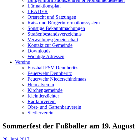
Bürgerinformationszentren & Notfallmeldestellen
Lärmaktionsplan
LEADER
Ortsrecht und Satzungen
Rats- und Bürgerinformationssystem
Sonstige Bekanntmachungen
Straßenbestandsverzeichnis
Verwaltungsgemeinschaft
Kontakt zur Gemeinde
Downloads
Wichtige Adressen
Vereine
Fussball FSV Dennheritz
Feuerwehr Dennheritz
Feuerwehr Niederschindmaas
Heimatverein
Kirchengemeinde
Kleintierzüchter
Radfahrverein
Obst- und Gartenbauverein
Siedlerverein
Sommerfest der Fußballer am 19. August
28. Juni 2017