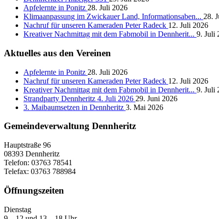
Apfelernte in Ponitz
28. Juli 2026
Klimaanpassung im Zwickauer Land, Informationsaben...
28. J
Nachruf für unseren Kameraden Peter Radeck
12. Juli 2026
Kreativer Nachmittag mit dem Fabmobil in Dennherit...
9. Juli
Aktuelles aus den Vereinen
Apfelernte in Ponitz
28. Juli 2026
Nachruf für unseren Kameraden Peter Radeck
12. Juli 2026
Kreativer Nachmittag mit dem Fabmobil in Dennherit...
9. Juli
Strandparty Dennheritz 4. Juli 2026
29. Juni 2026
3. Maibaumsetzen in Dennheritz
3. Mai 2026
Gemeindeverwaltung Dennheritz
Hauptstraße 96
08393 Dennheritz
Telefon: 03763 78541
Telefax: 03763 788984
Öffnungszeiten
Dienstag
9 – 12 und 13 – 18 Uhr