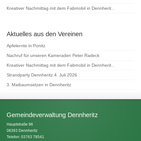
Kreativer Nachmittag mit dem Fabmobil in Dennherit...
Aktuelles aus den Vereinen
Apfelernte in Ponitz
Nachruf für unseren Kameraden Peter Radeck
Kreativer Nachmittag mit dem Fabmobil in Dennherit...
Strandparty Dennheritz 4. Juli 2026
3. Maibaumsetzen in Dennheritz
Gemeindeverwaltung Dennheritz
Hauptstraße 96
08393 Dennheritz
Telefon: 03763 78541