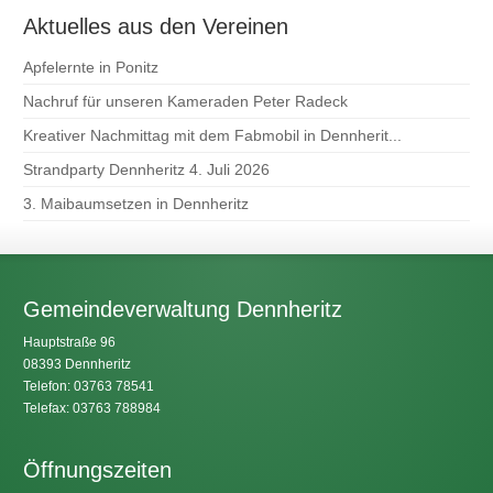
Aktuelles aus den Vereinen
Apfelernte in Ponitz
Nachruf für unseren Kameraden Peter Radeck
Kreativer Nachmittag mit dem Fabmobil in Dennherit...
Strandparty Dennheritz 4. Juli 2026
3. Maibaumsetzen in Dennheritz
Gemeindeverwaltung Dennheritz
Hauptstraße 96
08393 Dennheritz
Telefon: 03763 78541
Telefax: 03763 788984
Öffnungszeiten