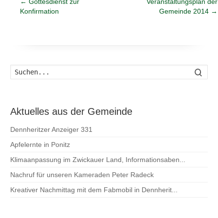
←
Gottesdienst zur
Veranstaltungsplan der
Konfirmation
Gemeinde 2014
→
Such
Aktuelles aus der Gemeinde
Dennheritzer Anzeiger 331
Apfelernte in Ponitz
Klimaanpassung im Zwickauer Land, Informationsaben...
Nachruf für unseren Kameraden Peter Radeck
Kreativer Nachmittag mit dem Fabmobil in Dennherit...