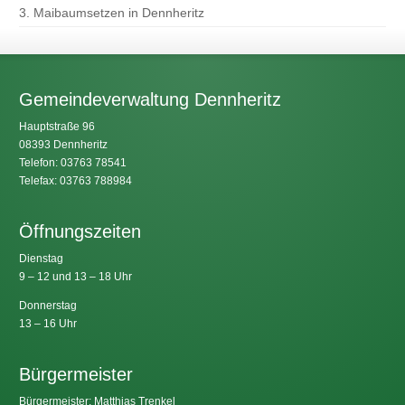
3. Maibaumsetzen in Dennheritz
Gemeindeverwaltung Dennheritz
Hauptstraße 96
08393 Dennheritz
Telefon: 03763 78541
Telefax: 03763 788984
Öffnungszeiten
Dienstag
9 – 12 und 13 – 18 Uhr
Donnerstag
13 – 16 Uhr
Bürgermeister
Bürgermeister: Matthias Trenkel