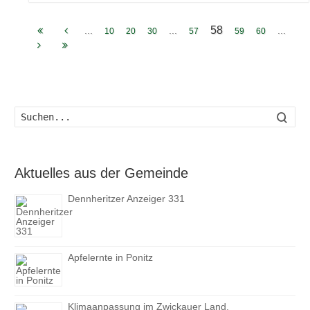
58
...
...
...
10
20
30
57
59
60
Such
Aktuelles aus der Gemeinde
Dennheritzer Anzeiger 331
Apfelernte in Ponitz
Klimaanpassung im Zwickauer Land,