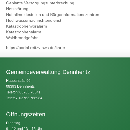
Geplante Versorgungsunterbrechung
Netzstörung
Notfallmeldestellen und
Bürgerinformationszentren
Hochwassernachrichtendienst
Katastrophenvoralarm
Katastrophenalarm
Waldbrandgefahr
https://portal.rettzv-sws.de/karte
Gemeindeverwaltung Dennheritz
Hauptstraße 96
08393 Dennheritz
Telefon: 03763 78541
Telefax: 03763 788984
Öffnungszeiten
Dienstag
9 – 12 und 13 – 18 Uhr