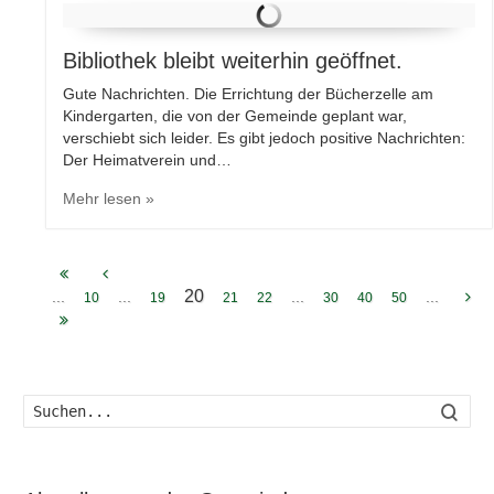
Bibliothek bleibt weiterhin geöffnet.
Gute Nachrichten. Die Errichtung der Bücherzelle am
Kindergarten, die von der Gemeinde geplant war,
verschiebt sich leider. Es gibt jedoch positive Nachrichten:
Der Heimatverein und…
Mehr lesen »
20
...
...
...
...
10
19
21
22
30
40
50
Such