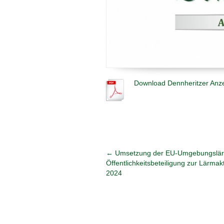
Download Dennheritzer Anz
←
Umsetzung der EU-Umgebungslärmr
Öffentlichkeitsbeteiligung zur Lärma
2024