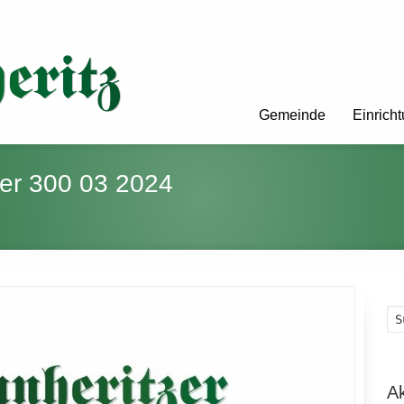
Gemeinde
Einrich
ger 300 03 2024
A