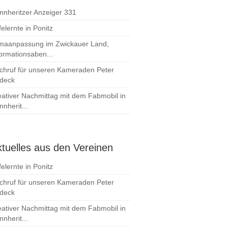
nnheritzer Anzeiger 331
elernte in Ponitz
imaanpassung im Zwickauer Land,
formationsaben...
chruf für unseren Kameraden Peter
deck
eativer Nachmittag mit dem Fabmobil in
nherit...
tuelles aus den Vereinen
elernte in Ponitz
chruf für unseren Kameraden Peter
deck
eativer Nachmittag mit dem Fabmobil in
nherit...