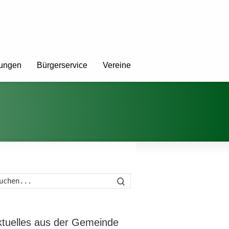
tungen
Bürgerservice
Vereine
Suche
ktuelles aus der Gemeinde