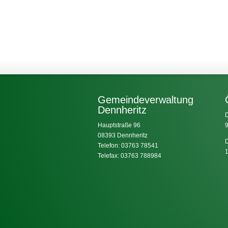
Gemeindeverwaltung
Dennheritz
D
Hauptstraße 96
9
08393 Dennheritz
D
Telefon: 03763 78541
1
Telefax: 03763 788984