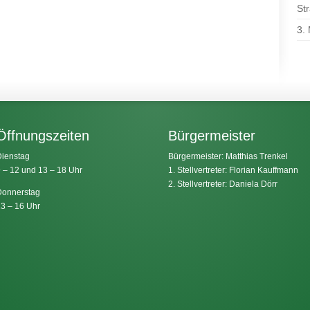
St
3.
Öffnungszeiten
Bürgermeister
ienstag
Bürgermeister: Matthias Trenkel
 – 12 und 13 – 18 Uhr
1. Stellvertreter: Florian Kauffmann
2. Stellvertreter: Daniela Dörr
onnerstag
3 – 16 Uhr