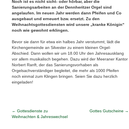
Noch ist es nicht sicht- oder hörbar, aber die
Sanierungsarbeiten an der Dennheritzer Orgel sind
angelaufen. Im neuen Jahr werden dann Pfeifen und Co
ausgebaut und erneuert bzw. ersetzt. Zu den
Weihnachtsgottesdiensten wird unsere „kranke Königin“
noch wie gewohnt erklingen.
Bevor sie dann für etwa ein halbes Jahr verstummt, lädt die
Kirchengemeinde an Silvester zu einem kleinen Orgel-
Abschied. Dann wollen wir um 18.00 Uhr den Jahresausklang
vor allem musikalisch begehen. Dazu wird der Meeraner Kantor
Norbert Ranft, der das Sanierungsvorhaben als
Orgelsachverständiger begleitet, die mehr als 1000 Pfeifen
noch einmal zum Klingen bringen. Seien Sie dazu herzlich
eingeladen!
←
Gottesdienste zu
Gottes Gutscheine
→
Weihnachten & Jahreswechsel