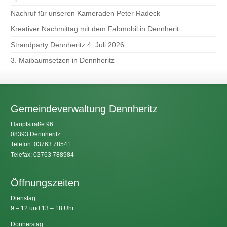
Nachruf für unseren Kameraden Peter Radeck
Kreativer Nachmittag mit dem Fabmobil in Dennherit...
Strandparty Dennheritz 4. Juli 2026
3. Maibaumsetzen in Dennheritz
Gemeindeverwaltung Dennheritz
Hauptstraße 96
08393 Dennheritz
Telefon: 03763 78541
Telefax: 03763 788984
Öffnungszeiten
Dienstag
9 – 12 und 13 – 18 Uhr
Donnerstag