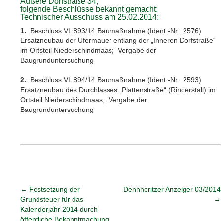
Äußere Dorfstraße 34,
folgende Beschlüsse bekannt gemacht:
Technischer Ausschuss am 25.02.2014:
1.
Beschluss VL 893/14 Baumaßnahme (Ident.-Nr.: 2576)
Ersatzneubau der Ufermauer entlang der „Inneren Dorfstraße“
im Ortsteil Niederschindmaas; Vergabe der
Baugrunduntersuchung
2.
Beschluss VL 894/14 Baumaßnahme (Ident.-Nr.: 2593)
Ersatzneubau des Durchlasses „Plattenstraße“ (Rinderstall) im
Ortsteil Niederschindmaas; Vergabe der
Baugrunduntersuchung
←
Festsetzung der
Dennheritzer Anzeiger 03/2014
Grundsteuer für das
→
Kalenderjahr 2014 durch
öffentliche Bekannt­machung