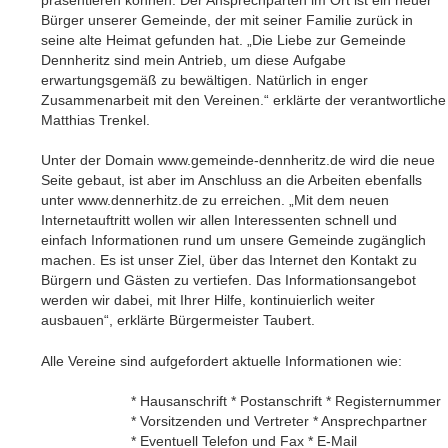
Bürger unserer Gemeinde, der mit seiner Familie zurück in
seine alte Heimat gefunden hat. „Die Liebe zur Gemeinde
Dennheritz sind mein Antrieb, um diese Aufgabe
erwartungsgemäß zu bewältigen. Natürlich in enger
Zusammenarbeit mit den Vereinen.“ erklärte der verantwortliche
Matthias Trenkel.
Unter der Domain www.gemeinde-dennheritz.de wird die neue
Seite gebaut, ist aber im Anschluss an die Arbeiten ebenfalls
unter www.dennerhitz.de zu erreichen. „Mit dem neuen
Internetauftritt wollen wir allen Interessenten schnell und
einfach Informationen rund um unsere Gemeinde zugänglich
machen. Es ist unser Ziel, über das Internet den Kontakt zu
Bürgern und Gästen zu vertiefen. Das Informationsangebot
werden wir dabei, mit Ihrer Hilfe, kontinuierlich weiter
ausbauen“,
erklärte Bürgermeister Taubert.
Alle Vereine sind aufgefordert aktuelle Informationen wie:
* Hausanschrift * Postanschrift * Registernummer
* Vorsitzenden und Vertreter * Ansprechpartner
* Eventuell Telefon und Fax * E-Mail