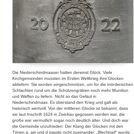
Die Niederschindmaaser hatten dereinst Glück. Viele
Kirchgemeinden mussten im Ersten Weltkrieg ihre Glocken
abliefern: Sie wurden eingeschmolzen, um für die mörderischen
Schlachten rund um die Schützengräben noch mehr Munition
und Waffen zu liefern. Nicht so das Geläut in
Niederschindmaas. Es überstand den Krieg und galt als
historisch wertvoll. Von der mittleren Glocke ist bekannt, dass
sie laut Inschrift 1624 in Zwickau gegossen worden war, die
große war vermutlich sogar noch deutlich älter. Und doch war
die Gemeinde unzufrieden: Der Klang der Glocken mit den
Tönen a, ais und d passte nicht zueinander. „Blechtopf“ wurde