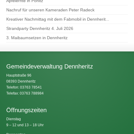
Apfelernte in Ponitz
Nachruf für unseren Kameraden Peter Radeck
Kreativer Nachmittag mit dem Fabmobil in Dennherit...
Strandparty Dennheritz 4. Juli 2026
3. Maibaumsetzen in Dennheritz
Gemeindeverwaltung Dennheritz
Hauptstraße 96
08393 Dennheritz
Telefon: 03763 78541
Telefax: 03763 788984
Öffnungszeiten
Dienstag
9 – 12 und 13 – 18 Uhr