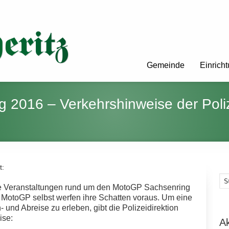
Gemeinde
Einrich
 2016 – Verkehrshinweise der Poli
t:
e Veranstaltungen rund um den MotoGP Sachsenring
r MotoGP selbst werfen ihre Schatten voraus. Um eine
- und Abreise zu erleben, gibt die Polizeidirektion
ise:
A