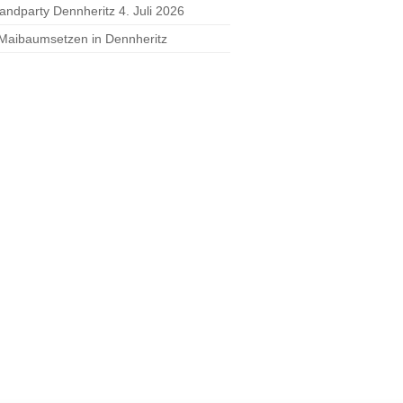
randparty Dennheritz 4. Juli 2026
 Maibaumsetzen in Dennheritz