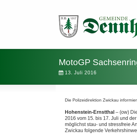
MotoGP Sachsenring
13. Juli 2016
Die Polizeidirektion Zwickau informier
Hohenstein-Ernstthal
– (ow) Di
2016 vom 15. bis 17. Juli und de
möglichst stau- und stressfreie An
Zwickau folgende Verkehrshinwe