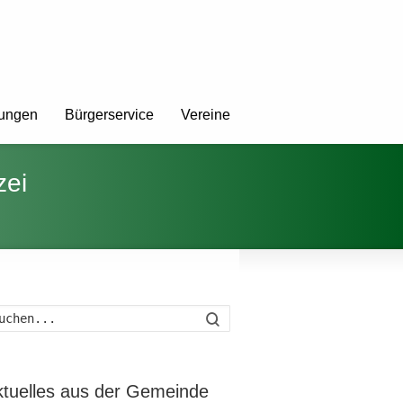
tungen
Bürgerservice
Vereine
zei
Suche
ktuelles aus der Gemeinde