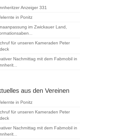
nnheritzer Anzeiger 331
elernte in Ponitz
imaanpassung im Zwickauer Land,
formationsaben...
chruf für unseren Kameraden Peter
deck
eativer Nachmittag mit dem Fabmobil in
nherit...
tuelles aus den Vereinen
elernte in Ponitz
chruf für unseren Kameraden Peter
deck
eativer Nachmittag mit dem Fabmobil in
nherit...