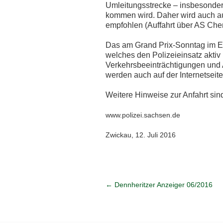
Umleitungsstrecke – insbesonde
kommen wird. Daher wird auch a
empfohlen (Auffahrt über AS Che
Das am Grand Prix-Sonntag im Ei
welches den Polizeieinsatz aktiv b
Verkehrsbeeinträchtigungen und A
werden auch auf der Internetseit
Weitere Hinweise zur Anfahrt sin
www.polizei.sachsen.de
Zwickau, 12. Juli 2016
←
Dennheritzer Anzeiger 06/2016