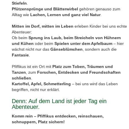
Stiefeln
.
Pfützensprünge und Blätterwirbel
gehören genauso zum
Alltag wie
Lachen, Lernen und ganz viel Natur
.
Mitten im Dorf, mitten im Leben
erleben Kinder bei uns echte
Abenteuer:
Ob beim
Sprung ins Laub, beim Streicheln von Hühnern
und Kühen
oder beim
Spielen unter dem Apfelbaum
– hier
wächst nicht nur das
Gänseblümchen
, sondern auch die
Fantasie
.
Pfiffikus ist ein Ort mit
Platz zum Toben, Träumen und
Tanzen
, zum
Forschen, Entdecken und Freundschaften
schließen
.
Kartoffel, Apfel, Schmetterling
– bei uns wird das Leben
begriffen, nicht nur erklärt.
Denn: Auf dem Land ist jeder Tag ein
Abenteuer.
Komm rein – Pfiffikus entdecken, reinschauen,
schnuppern, Platz sichern!