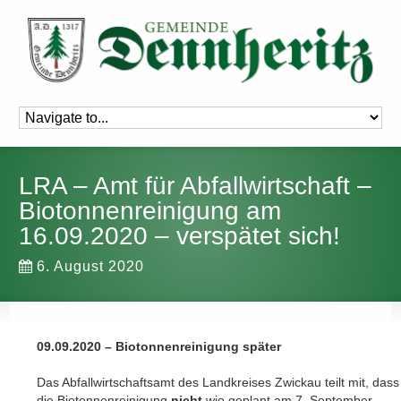
LRA – Amt für Abfallwirtschaft –
Biotonnenreinigung am
16.09.2020 – verspätet sich!
6. August 2020
09.09.2020 – Biotonnenreinigung später
Das Abfallwirtschaftsamt des Landkreises Zwickau teilt mit, dass
die Biotonnenreinigung
nicht
wie geplant am 7. September