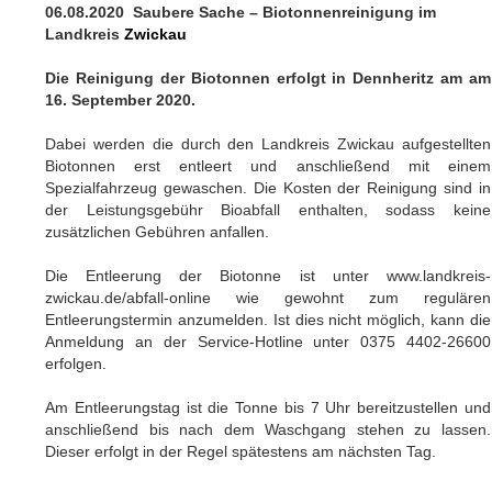
06.08.2020 Saubere Sache – Biotonnenreinigung im
Landkreis
Zwickau
Die Reinigung der Biotonnen erfolgt in Dennheritz am am
16. September 2020.
Dabei werden die durch den Landkreis Zwickau aufgestellten
Biotonnen erst entleert und anschließend mit einem
Spezialfahrzeug gewaschen. Die Kosten der Reinigung sind in
der Leistungsgebühr Bioabfall enthalten, sodass keine
zusätzlichen Gebühren anfallen.
Die Entleerung der Biotonne ist unter www.landkreis-
zwickau.de/abfall-online wie gewohnt zum regulären
Entleerungstermin anzumelden. Ist dies nicht möglich, kann die
Anmeldung an der Service-Hotline unter 0375 4402-26600
erfolgen.
Am Entleerungstag ist die Tonne bis 7 Uhr bereitzustellen und
anschließend bis nach dem Waschgang stehen zu lassen.
Dieser erfolgt in der Regel spätestens am nächsten Tag.