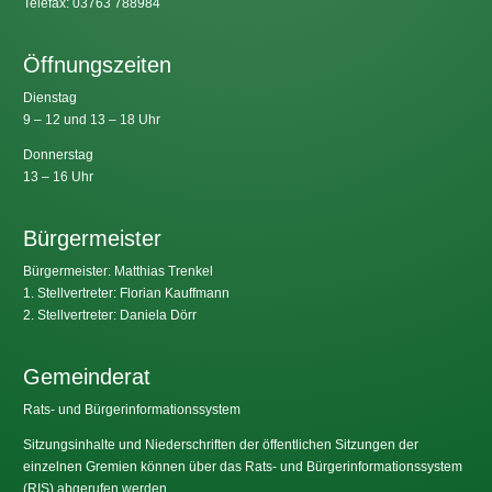
Telefax: 03763 788984
Öffnungszeiten
Dienstag
9 – 12 und 13 – 18 Uhr
Donnerstag
13 – 16 Uhr
Bürgermeister
Bürgermeister: Matthias Trenkel
1. Stellvertreter: Florian Kauffmann
2. Stellvertreter: Daniela Dörr
Gemeinderat
Rats- und Bürgerinformationssystem
Sitzungsinhalte und Niederschriften der öffentlichen Sitzungen der
einzelnen Gremien können über das Rats- und Bürgerinformationssystem
(RIS) abgerufen werden.