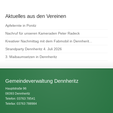
Aktuelles aus den Vereinen
Apfelernte in Ponitz
Nachruf für unseren Kameraden Peter Radeck
Kreativer Nachmittag mit dem Fabmobil in Dennherit...
Strandparty Dennheritz 4. Juli 2026
3. Maibaumsetzen in Dennheritz
Gemeindeverwaltung Dennheritz
Hauptstraße 96
08393 Dennheritz
Telefon: 03763 78541
Telefax: 03763 788984