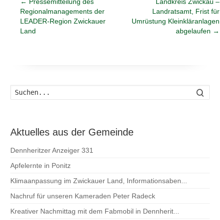
←
Pressemitteilung des
Landkreis Zwickau –
Regionalmanagements der
Landratsamt, Frist für
LEADER-Region Zwickauer
Umrüstung Kleinkläranlagen
Land
abgelaufen
→
Such
Aktuelles aus der Gemeinde
Dennheritzer Anzeiger 331
Apfelernte in Ponitz
Klimaanpassung im Zwickauer Land, Informationsaben...
Nachruf für unseren Kameraden Peter Radeck
Kreativer Nachmittag mit dem Fabmobil in Dennherit...