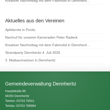
Kreativer Nachmittag mit dem Fabmobil in Dennherit...
Aktuelles aus den Vereinen
Apfelernte in Ponitz
Nachruf für unseren Kameraden Peter Radeck
Kreativer Nachmittag mit dem Fabmobil in Dennherit...
Strandparty Dennheritz 4. Juli 2026
3. Maibaumsetzen in Dennheritz
Gemeindeverwaltung Dennheritz
Hauptstraße 96
08393 Dennheritz
Telefon: 03763 78541
Telefax: 03763 788984