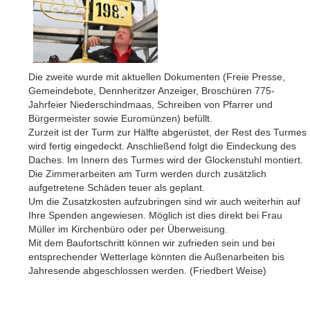
Die zweite wurde mit aktuellen Dokumenten (Freie Presse,
Gemeindebote, Dennheritzer Anzeiger, Broschüren 775-
Jahrfeier Niederschindmaas, Schreiben von Pfarrer und
Bürgermeister sowie Euromünzen) befüllt.
Zurzeit ist der Turm zur Hälfte abgerüstet, der Rest des Turmes
wird fertig eingedeckt. Anschließend folgt die Eindeckung des
Daches. Im Innern des Turmes wird der Glockenstuhl montiert.
Die Zimmerarbeiten am Turm werden durch zusätzlich
aufgetretene Schäden teuer als geplant.
Um die Zusatzkosten aufzubringen sind wir auch weiterhin auf
Ihre Spenden angewiesen. Möglich ist dies direkt bei Frau
Müller im Kirchenbüro oder per Überweisung.
Mit dem Baufortschritt können wir zufrieden sein und bei
entsprechender Wetterlage könnten die Außenarbeiten bis
Jahresende abgeschlossen werden. (Friedbert Weise)