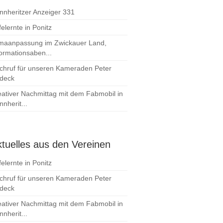
nnheritzer Anzeiger 331
elernte in Ponitz
imaanpassung im Zwickauer Land,
formationsaben...
chruf für unseren Kameraden Peter
deck
eativer Nachmittag mit dem Fabmobil in
nherit...
tuelles aus den Vereinen
elernte in Ponitz
chruf für unseren Kameraden Peter
deck
eativer Nachmittag mit dem Fabmobil in
nherit...