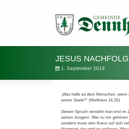
JESUS NACHFOLG
1. September 2019
„Was hülfe es dem Menschen, wenn 
seiner Seele?“ (Matthäus 16,26)
Diesen Spruch versteht man erst im
seinen Jüngern: Wer zu mir gehören wil
sondern muss sein Kreuz auf sich n
klammert, der wird es verlieren. Wer 