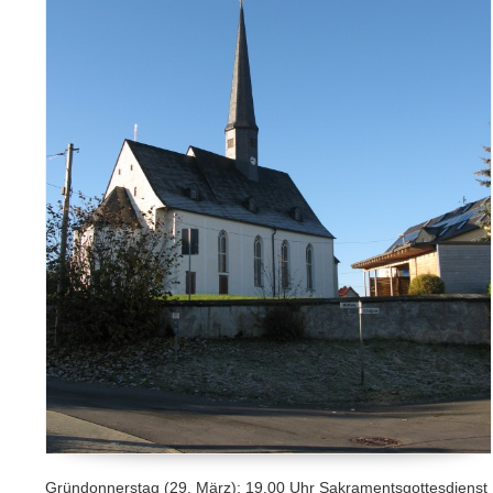
Gründonnerstag (29. März): 19.00 Uhr Sakramentsgottesdienst