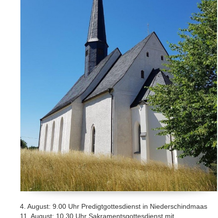
4. August: 9.00 Uhr Predigtgottesdienst in Niederschindmaas
11. August: 10.30 Uhr Sakramentsgottesdienst mit