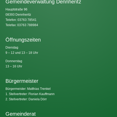
Gemeindeverwaltung Dennheritz
Hauptstraße 96
08393 Dennheritz
Telefon: 03763 78541
Telefax: 03763 788984
Öffnungszeiten
Dienstag
9 – 12 und 13 – 18 Uhr
Donnerstag
13 – 16 Uhr
Bürgermeister
Bürgermeister: Matthias Trenkel
1. Stellvertreter: Florian Kauffmann
2. Stellvertreter: Daniela Dörr
Gemeinderat