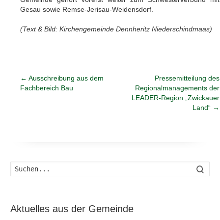
Gesau sowie Remse-Jerisau-Weidensdorf.
(Text & Bild: Kirchengemeinde Dennheritz Niederschindmaas)
←
Ausschreibung aus dem
Pressemitteilung des
Fachbereich Bau
Regionalmanagements der
LEADER-Region „Zwickauer
Land“
→
Such
Aktuelles aus der Gemeinde