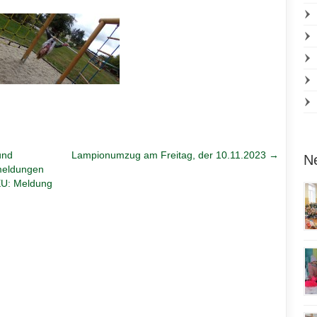
und
Lampionumzug am Freitag, der 10.11.2023
→
Ne
smeldungen
EU: Meldung