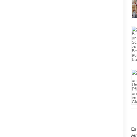
Es 
Auf