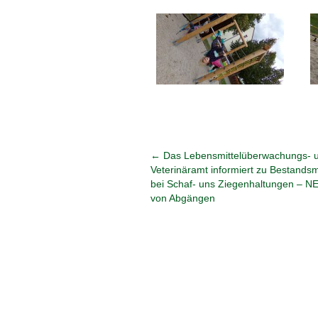
←
Das Lebensmittelüberwachungs- 
Veterinäramt informiert zu Bestand
bei Schaf- uns Ziegenhaltungen – N
von Abgängen