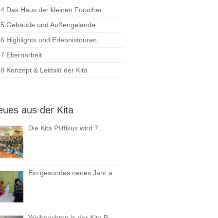
4 Das Haus der kleinen Forscher
5 Gebäude und Außengelände
6 Highlights und Erlebnistouren
7 Elternarbeit
8 Konzept & Leitbild der Kita
ues aus der Kita
Die Kita Pfiffikus wird 7...
Ein gesundes neues Jahr a...
Weihnachten in der Kita P...