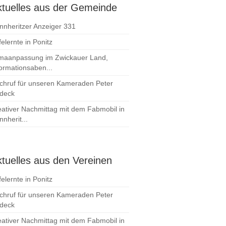
ktuelles aus der Gemeinde
nnheritzer Anzeiger 331
elernte in Ponitz
imaanpassung im Zwickauer Land,
formationsaben...
chruf für unseren Kameraden Peter
deck
eativer Nachmittag mit dem Fabmobil in
nherit...
tuelles aus den Vereinen
elernte in Ponitz
chruf für unseren Kameraden Peter
deck
eativer Nachmittag mit dem Fabmobil in