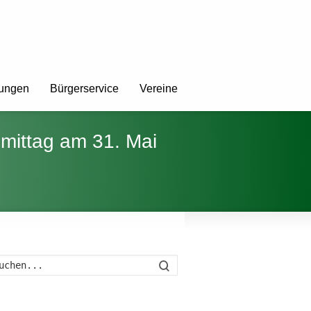
tungen
Bürgerservice
Vereine
mittag am 31. Mai
Suche