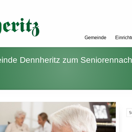
Gemeinde
Einrich
inde Dennheritz zum Seniorennach