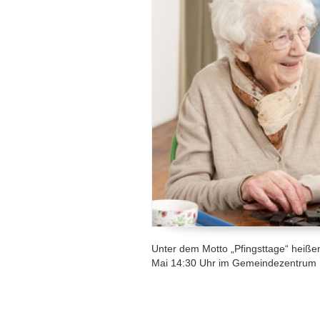
Unter dem Motto „Pfingsttage“ heiße
Mai 14:30 Uhr im Gemeindezentrum D