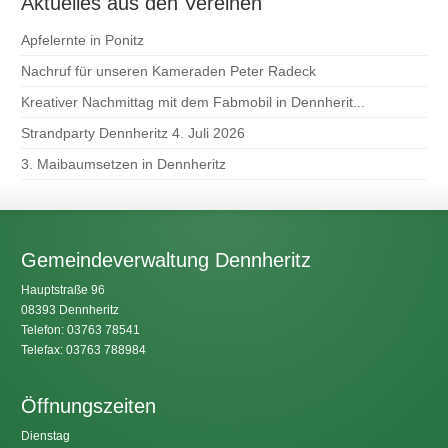
Aktuelles aus den Vereinen
Apfelernte in Ponitz
Nachruf für unseren Kameraden Peter Radeck
Kreativer Nachmittag mit dem Fabmobil in Dennherit...
Strandparty Dennheritz 4. Juli 2026
3. Maibaumsetzen in Dennheritz
Gemeindeverwaltung Dennheritz
Hauptstraße 96
08393 Dennheritz
Telefon: 03763 78541
Telefax: 03763 788984
Öffnungszeiten
Dienstag