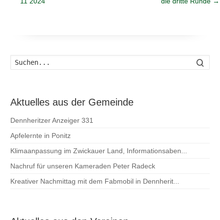
11 2024
die dritte Runde
→
Such
Aktuelles aus der Gemeinde
Dennheritzer Anzeiger 331
Apfelernte in Ponitz
Klimaanpassung im Zwickauer Land, Informationsaben...
Nachruf für unseren Kameraden Peter Radeck
Kreativer Nachmittag mit dem Fabmobil in Dennherit...