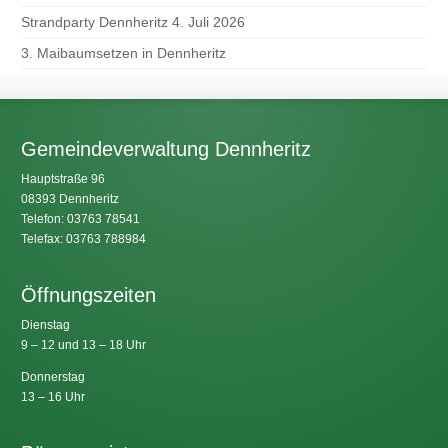
Strandparty Dennheritz 4. Juli 2026
3. Maibaumsetzen in Dennheritz
Gemeindeverwaltung Dennheritz
Hauptstraße 96
08393 Dennheritz
Telefon: 03763 78541
Telefax: 03763 788984
Öffnungszeiten
Dienstag
9 – 12 und 13 – 18 Uhr
Donnerstag
13 – 16 Uhr