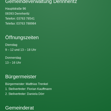
Gemeindeverwaltung Dennheritz
Hauptstraße 96
08393 Dennheritz
Telefon: 03763 78541
Telefax: 03763 788984
Öffnungszeiten
Dienstag
9 – 12 und 13 – 18 Uhr
Donnerstag
13 – 16 Uhr
Bürgermeister
Bürgermeister: Matthias Trenkel
1. Stellvertreter: Florian Kauffmann
2. Stellvertreter: Daniela Dörr
Gemeinderat