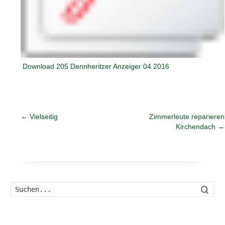
Download 205 Dennheritzer Anzeiger 04 2016
←
Vielseitig
Zimmerleute reparieren
Kirchendach
→
Such