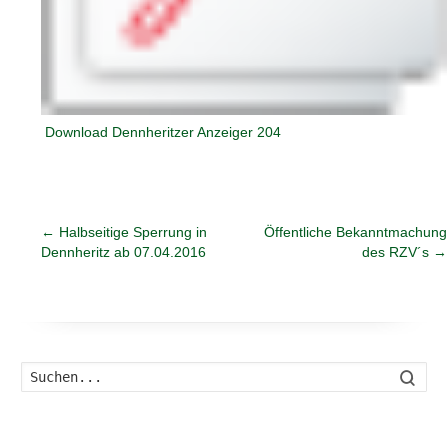
Download Dennheritzer Anzeiger 204
←
Halbseitige Sperrung in
Öffentliche Bekanntmachung
Dennheritz ab 07.04.2016
des RZV´s
→
Such